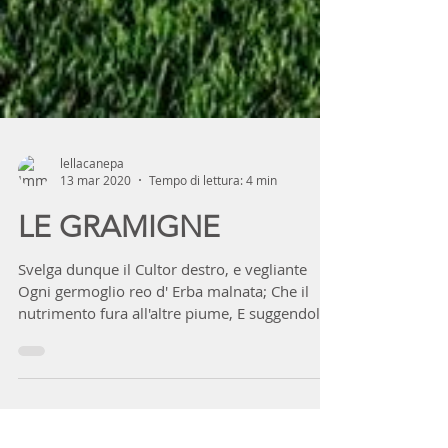
lellacanepa
13 mar 2020
Tempo di lettura: 4 min
LE GRAMIGNE
Svelga dunque il Cultor destro, e vegliante
Ogni germoglio reo d' Erba malnata; Che il
nutrimento fura all'altre piume, E suggendol
per...