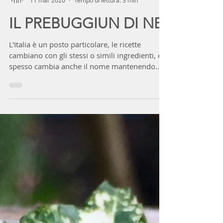
lellacanepa
11 mar 2020
Tempo di lettura: 3 min
IL PREBUGGIUN DI NE
L'Italia è un posto particolare, le ricette
cambiano con gli stessi o simili ingredienti, e
spesso cambia anche il nome mantenendo
gli...