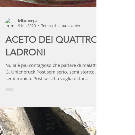
lellacanepa
9 feb 2020
Tempo di lettura: 4 min
ACETO DEI QUATTRO
LADRONI