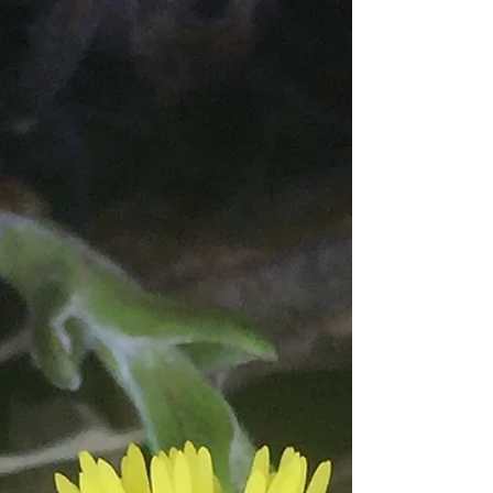
l’ultimo miele. Che resti sospesa ai due...