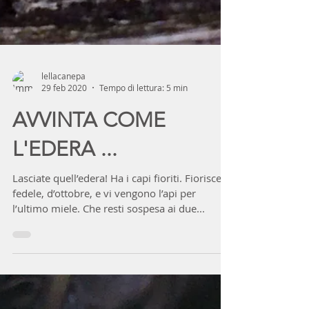
lellacanepa
29 feb 2020
Tempo di lettura: 5 min
AVVINTA COME
L'EDERA ...
Lasciate quell’edera! Ha i capi fioriti. Fiorisce,
fedele, d’ottobre, e vi vengono l’api per