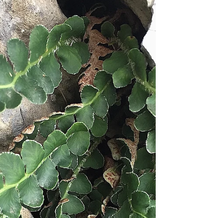
Nulla è più contagioso che parlare di malattie.
G. Uhlenbruck Post semiserio, semi storico,
semi ironico. Post se si ha voglia di far...