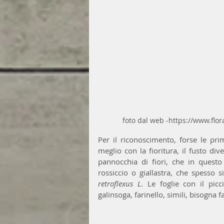
foto dal web -https://www.flo
Per il riconoscimento, forse le pri
meglio con la fioritura, il fusto di
pannocchia di fiori, che in questo
rossiccio o giallastra, che spesso 
retroflexus L
. Le foglie con il picc
galinsoga, farinello, simili, bisogna 