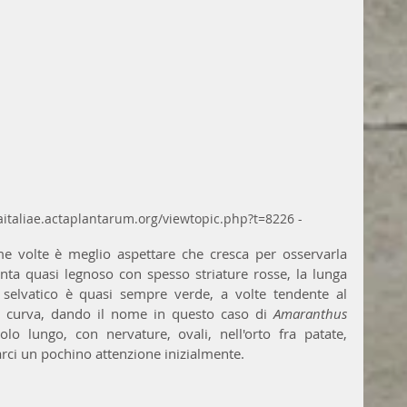
raitaliae.actaplantarum.org/viewtopic.php?t=8226 -
me volte è meglio aspettare che cresca per osservarla 
venta quasi legnoso con spesso striature rosse, la lunga 
 selvatico è quasi sempre verde, a volte tendente al 
si curva, dando il nome in questo caso di 
Amaranthus 
iolo lungo, con nervature, ovali, nell'orto fra patate, 
farci un pochino attenzione inizialmente.