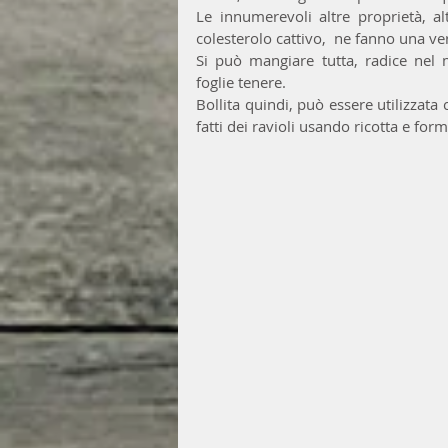
Le innumerevoli altre proprietà, al
colesterolo cattivo,  ne fanno una ver
Si può mangiare tutta, radice nel 
foglie tenere.
Bollita quindi, può essere utilizzata 
fatti dei ravioli usando ricotta e for