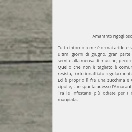
Amaranto rigoglioso 
Tutto intorno a me è ormai arido e se
ultimi giorni di giugno, gran parte 
servite alla mensa di mucche, pecore 
Quello che non è tagliato è comunq
resista, l'orto innaffiato regolarment
Ed è proprio lì fra una zucchina e u
cipolle, che spunta adesso l'Amarant
Tra le infestanti più odiate per i
mangiata. 