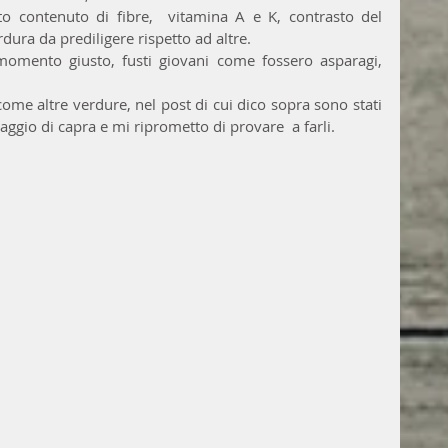
to contenuto di fibre,  vitamina A e K, contrasto del 
dura da prediligere rispetto ad altre.
momento giusto, fusti giovani come fossero asparagi, 
come altre verdure, nel post di cui dico sopra sono stati 
maggio di capra e mi riprometto di provare  a farli.