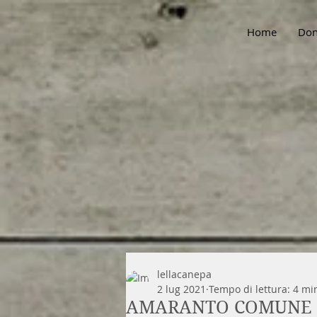
Home
Don
lellacanepa
2 lug 2021
Tempo di lettura: 4 mi
AMARANTO COMUNE 