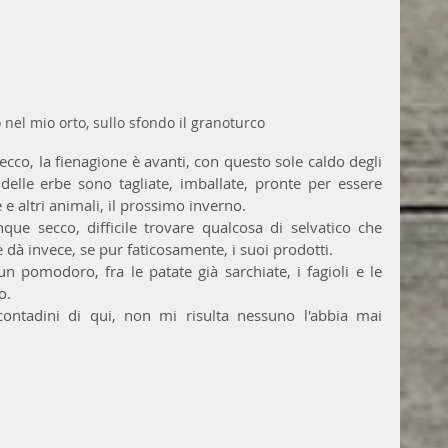
nel mio orto, sullo sfondo il granoturco
cco, la fienagione è avanti, con questo sole caldo degli 
delle erbe sono tagliate, imballate, pronte per essere 
e altri animali, il prossimo inverno.
ue secco, difficile trovare qualcosa di selvatico che 
e dà invece, se pur faticosamente, i suoi prodotti.
n pomodoro, fra le patate già sarchiate, i fagioli e le 
o.
 contadini di qui, non mi risulta nessuno l'abbia mai 