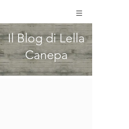
Il Blog di Lella
Canepa