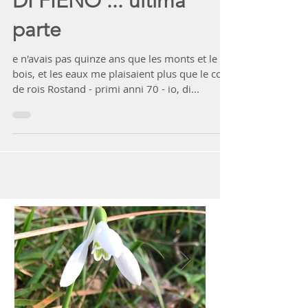
DI FIENO ... ultima
parte
e n'avais pas quinze ans que les monts et le
bois, et les eaux me plaisaient plus que le cour
de rois Rostand - primi anni 70 - io, di...