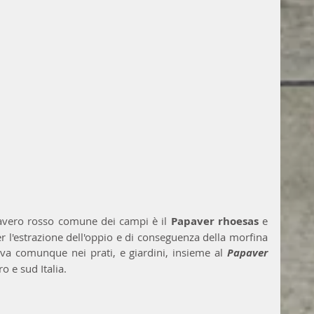
pavero rosso comune dei campi è il 
Papaver rhoesas
 e 
er l'estrazione dell'oppio e di conseguenza della morfina 
va comunque nei prati, e giardini, insieme al 
Papaver 
o e sud Italia.