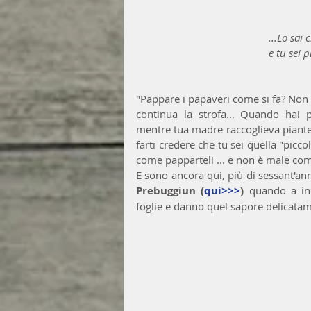
...Lo sai 
e tu sei p
"Pappare i papaveri come si fa? Non p
continua la strofa... Quando hai p
mentre tua madre raccoglieva piante
farti credere che tu sei quella "picco
come papparteli ... e non è male come
Prebuggiun (
qui>>>
)
 quando a ini
foglie e danno quel sapore delicata