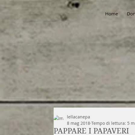
Home
Don
lellacanepa
8 mag 2018
Tempo di lettura: 5 m
PAPPARE I PAPAVERI