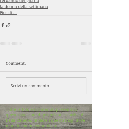
l'erbando del giorno
la donna della settimana
Fior di ...
Commenti
Scrivi un commento...
Tutte le foto e i contenuti presenti in
questo sito sono di proprietà esclusiva di
Lella Canepa, titolare i questo blog, dove
non altrimenti comunicato.