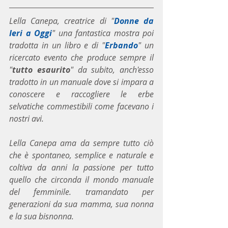
Lella Canepa, creatrice di "
Donne da 
Ieri a Oggi
" una fantastica mostra poi 
tradotta in un libro e di "
Erbando
" un 
ricercato evento che produce sempre il 
"
tutto esaurito
" da subito, anch'esso 
tradotto in un manuale dove si impara a 
conoscere e raccogliere le erbe 
selvatiche commestibili come facevano i 
nostri avi.
Lella Canepa ama da sempre tutto ciò 
che è spontaneo, semplice e naturale e 
coltiva da anni la passione per tutto 
quello che circonda il mondo manuale 
del femminile. tramandato per 
generazioni da sua mamma, sua nonna 
e la sua bisnonna.