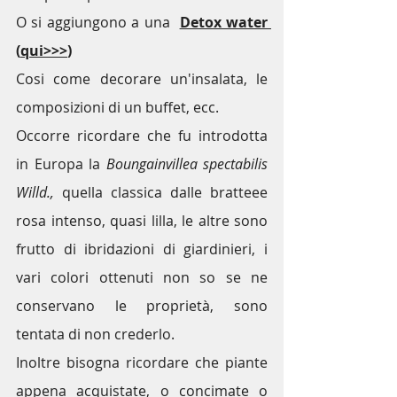
O si aggiungono a una  
Detox water 
(
qui>>>
)
Cosi come decorare un'insalata, le 
composizioni di un buffet, ecc.
Occorre ricordare che fu introdotta 
in Europa la 
Boungainvillea spectabilis 
Willd.,
 quella classica dalle bratteee 
rosa intenso, quasi lilla, le altre sono 
frutto di ibridazioni di giardinieri, i 
vari colori ottenuti non so se ne 
conservano le proprietà, sono 
tentata di non crederlo. 
Inoltre bisogna ricordare che piante 
appena acquistate, o concimate o 