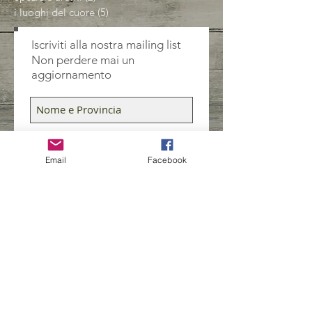
i luoghi del cuore
(5)
5 post
Iscriviti alla nostra mailing list
Non perdere mai un
aggiornamento
Email
Facebook
Iscriviti ora