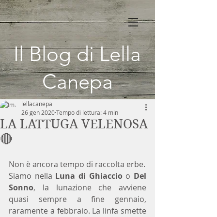
Il Blog di Lella
Canepa
lellacanepa
26 gen 2020
Tempo di lettura: 4 min
LA LATTUGA VELENOSA
🔴
Non è ancora tempo di raccolta erbe. 
Siamo nella 
Luna di Ghiaccio
 o 
Del 
Sonno
, la lunazione che avviene 
quasi sempre a fine gennaio, 
raramente a febbraio. La linfa smette 