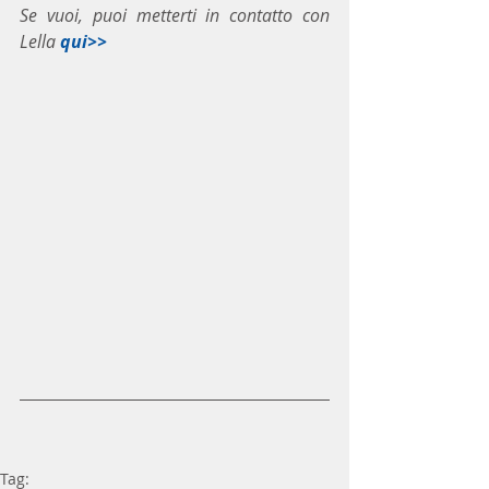
Se vuoi, puoi metterti in contatto con 
Lella 
qui>>
Tag: