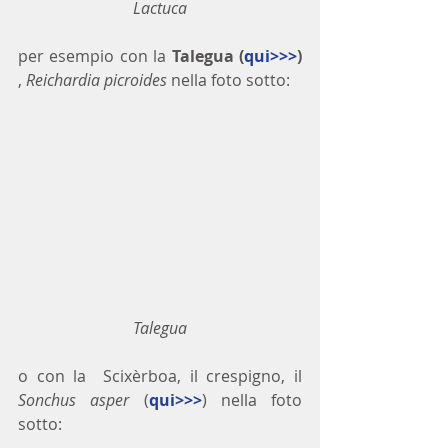
Lactuca
per esempio con la 
Talegua (
qui>>>
)
, 
Reichardia picroides 
nella foto sotto:
Talegua
o con la  Scixèrboa, il crespigno, il 
Sonchus asper
 (
qui>>>
) nella foto 
sotto: