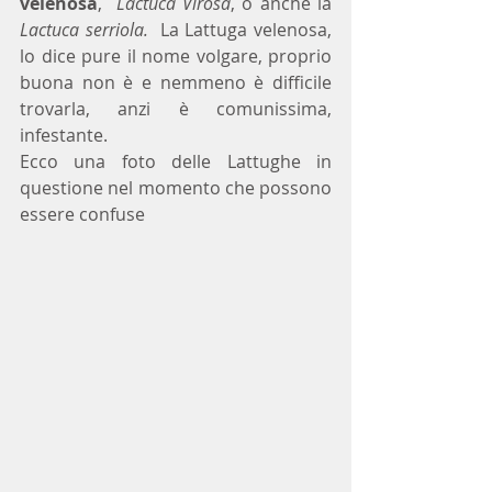
velenosa
,  
Lactuca Virosa
, o anche la 
Lactuca serriola.  
La Lattuga velenosa, 
lo dice pure il nome volgare, proprio 
buona non è e nemmeno è difficile 
trovarla, anzi è comunissima, 
infestante.
Ecco una foto delle Lattughe in 
questione nel momento che possono 
essere confuse