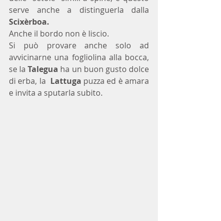
serve anche a distinguerla dalla 
Scixèrboa.
Anche il bordo non è liscio.
Si può provare anche solo ad 
avvicinarne una fogliolina alla bocca, 
se la 
Talegua 
ha un buon gusto dolce 
di erba, la  
Lattuga
 puzza ed è amara 
e invita a sputarla subito.