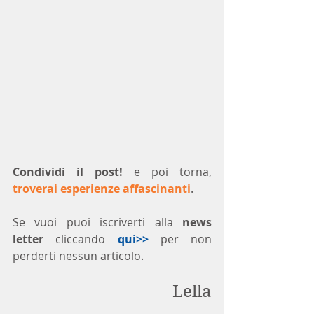
Condividi il post!
 e poi torna, 
troverai esperienze affascinanti
.
Se vuoi puoi iscriverti alla 
news 
letter
 cliccando 
qui>>
 per non 
perderti nessun articolo. 
Lella