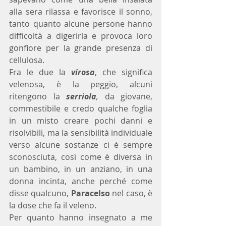
alla sera rilassa e favorisce il sonno, 
tanto quanto alcune persone hanno 
difficoltà a digerirla e provoca loro 
gonfiore per la grande presenza di 
cellulosa.
Fra le due la 
virosa
, che significa 
velenosa, è la peggio, alcuni 
ritengono la 
serriola
,
 da giovane, 
commestibile e credo qualche foglia 
in un misto creare pochi danni e 
risolvibili, ma la sensibilità individuale 
verso alcune sostanze ci è sempre 
sconosciuta, così come è diversa in 
un bambino, in un anziano, in una 
donna incinta, anche perché come 
disse qualcuno, 
Paracelso 
nel caso, è 
la dose che fa il veleno.
Per quanto hanno insegnato a me 