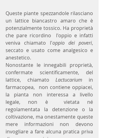
Queste piante spezzandole rilasciano 
un lattice biancastro amaro che è 
potenzialmente tossico. Ha proprietà 
che pare ricordino  l'oppio e infatti 
veniva chiamato l'
oppio dei poveri
,  
seccato e usato come analgesico e 
anestetico.
Nonostante le innegabili proprietà, 
confermate scientificamente, del 
lattice, chiamato 
Lactucarium
 in 
farmacopea,  non contiene oppiacei, 
la pianta non interessa a livello 
legale, non è  vietata né 
regolamentata la detenzione o la 
coltivazione, ma onestamente queste 
mere informazioni non devono 
invogliare a fare alcuna pratica priva 