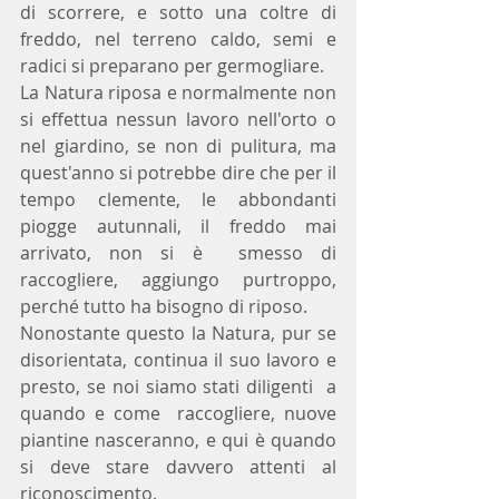
di scorrere, e sotto una coltre di 
freddo, nel terreno caldo, semi e 
radici si preparano per germogliare.
La Natura riposa e normalmente non 
si effettua nessun lavoro nell'orto o 
nel giardino, se non di pulitura, ma 
quest'anno si potrebbe dire che per il 
tempo clemente, le abbondanti 
piogge autunnali, il freddo mai 
arrivato, non si è  smesso di 
raccogliere, aggiungo purtroppo, 
perché tutto ha bisogno di riposo.
Nonostante questo la Natura, pur se 
disorientata, continua il suo lavoro e 
presto, se noi siamo stati diligenti  a 
quando e come  raccogliere, nuove 
piantine nasceranno, e qui è quando 
si deve stare davvero attenti al 
riconoscimento.