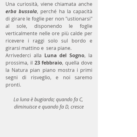
Una curiosità, viene chiamata anche 
erba bussola
, perché ha la capacità 
di girare le foglie per non "ustionarsi" 
al sole, disponendo le foglie 
verticalmente nelle ore più calde per 
ricevere i raggi solo sul bordo e 
girarsi mattino e  sera piane.
Arrivederci alla 
Luna del Sogno
, la 
prossima, il 
23 febbraio
, quella dove 
la Natura pian piano mostra i primi 
segni di risveglio, e noi saremo 
pronti.
La luna è bugiarda; quando fa C, 
diminuisce e quando fa D, cresce