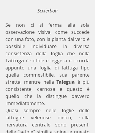
Scixèrboa
Se non ci si ferma alla sola 
osservazione visiva, come succede 
con una foto, con la pianta dal vero è 
possibile individuare la diversa 
consistenza della foglia che nella 
Lattuga
 è sottile e leggera e ricorda 
appunto una foglia di lattuga tipo 
quella commestibile, sua parente 
stretta, mentre nella 
Talegua 
è più 
consistente, carnosa e questo è 
quello che la distingue davvero 
immediatamente.
Quasi sempre nelle foglie delle 
lattughe velenose dietro, sulla 
nervatura centrale sono presenti 
delle "setole" simili a spine, e questo 