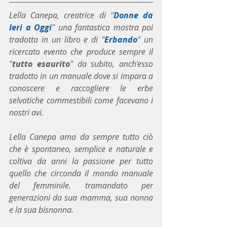
Lella Canepa, creatrice di "
Donne da 
Ieri a Oggi
" una fantastica mostra poi 
tradotta in un libro e di "
Erbando
" un 
ricercato evento che produce sempre il 
"
tutto esaurito
" da subito, anch'esso 
tradotto in un manuale dove si impara a 
conoscere e raccogliere le erbe 
selvatiche commestibili come facevano i 
nostri avi.
Lella Canepa ama da sempre tutto ciò 
che è spontaneo, semplice e naturale e 
coltiva da anni la passione per tutto 
quello che circonda il mondo manuale 
del femminile. tramandato per 
generazioni da sua mamma, sua nonna 
e la sua bisnonna.