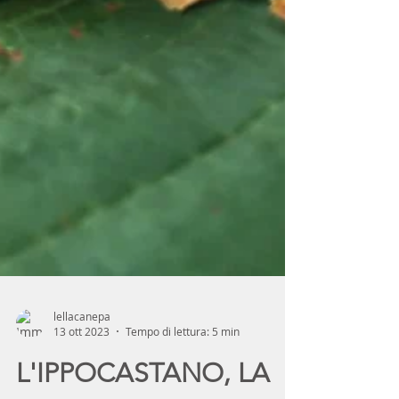
lellacanepa
13 ott 2023
Tempo di lettura: 5 min