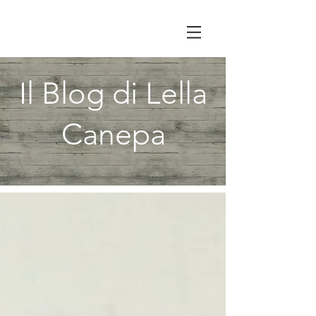
Il Blog di Lella
Canepa