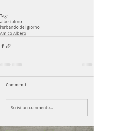
Tag:
alberi
olmo
l'erbando del giorno
Amico Albero
Commenti
Scrivi un commento...