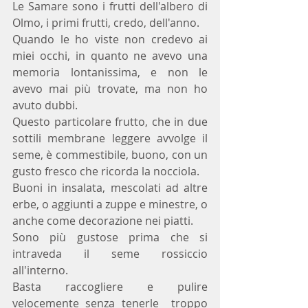
Le Samare sono i frutti dell'albero di 
Olmo, i primi frutti, credo, dell'anno. 
Quando le ho viste non credevo ai 
miei occhi, in quanto ne avevo una 
memoria lontanissima, e non le 
avevo mai più trovate, ma non ho 
avuto dubbi.
Questo particolare frutto, che in due 
sottili membrane leggere avvolge il 
seme, è commestibile, buono, con un 
gusto fresco che ricorda la nocciola.
Buoni in insalata, mescolati ad altre 
erbe, o aggiunti a zuppe e minestre, o 
anche come decorazione nei piatti.
Sono più gustose prima che si 
intraveda il seme rossiccio 
all'interno. 
Basta raccogliere e pulire 
velocemente senza tenerle  troppo 