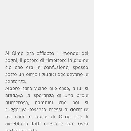
All'Olmo era affidato il mondo dei 
sogni, il potere di rimettere in ordine 
ciò che era in confusione, spesso 
sotto un olmo i giudici decidevano le 
sentenze.
Albero caro vicino alle case, a lui si 
affidava la speranza di una prole 
numerosa, bambini che poi si 
suggeriva fossero messi a dormire 
fra rami e foglie di Olmo che li 
avrebbero fatti crescere con ossa 
forti e robuste.