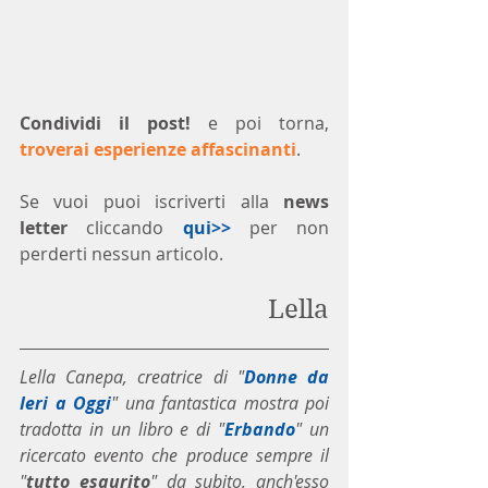
Condividi il post!
 e poi torna, 
troverai esperienze affascinanti
.
Se vuoi puoi iscriverti alla 
news 
letter
 cliccando 
qui>>
 per non 
perderti nessun articolo. 
Lella
Lella Canepa, creatrice di "
Donne da 
Ieri a Oggi
" una fantastica mostra poi 
tradotta in un libro e di "
Erbando
" un 
ricercato evento che produce sempre il 
"
tutto esaurito
" da subito, anch'esso 