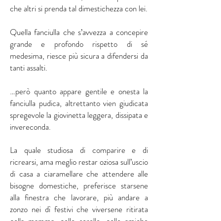
che altri si prenda tal dimestichezza con lei.
Quella fanciulla che s’avvezza a concepire
grande e profondo rispetto di sé
medesima, riesce più sicura a difendersi da
tanti assalti.
…però quanto appare gentile e onesta la
fanciulla pudica, altrettanto vien giudicata
spregevole la giovinetta leggera, dissipata e
invereconda.
La quale studiosa di comparire e di
ricrearsi, ama meglio restar oziosa sull’uscio
di casa a ciaramellare che attendere alle
bisogne domestiche, preferisce starsene
alla finestra che lavorare, più andare a
zonzo nei dì festivi che viversene ritirata