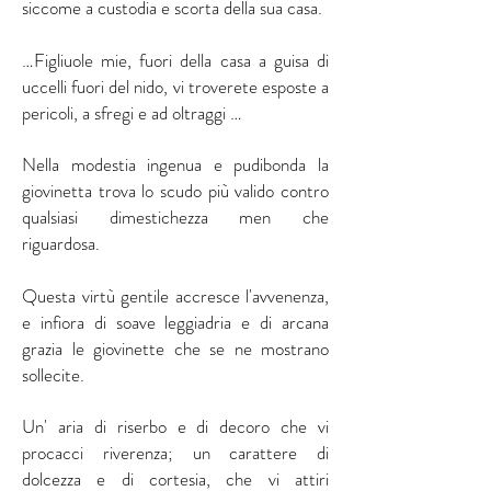
siccome a custodia e scorta della sua casa.
…Figliuole mie, fuori della casa a guisa di
uccelli fuori del nido, vi troverete esposte a
pericoli, a sfregi e ad oltraggi …
Nella modestia ingenua e pudibonda la
giovinetta trova lo scudo più valido contro
qualsiasi dimestichezza men che
riguardosa.
Questa virtù gentile accresce l'avvenenza,
e infiora di soave leggiadria e di arcana
grazia le giovinette che se ne mostrano
sollecite.
Un' aria di riserbo e di decoro che vi
procacci riverenza; un carattere di
dolcezza e di cortesia, che vi attiri