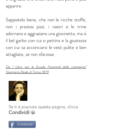
apparire.
Sappiatelo bene, che non le ricche stoffe,
non i preziosi pizzi, i nastri e le trine
adornano e aggraziano una giovinetta, ma sì
il bel garbo con cui si pettina e la giustezza
con cui sa acconciarsi le vesti pulite e ben
attagliate, se non sfarzose.
Da “ Libro per le Scuole Femminili delle campagne”
Stamperia Reale di Torino 1879
Se ti è piaciuta questa pagina, clicca
Condividi
!😀
Condividi!