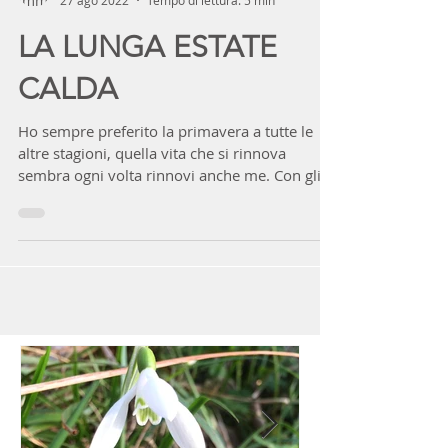
lellacanepa
27 ago 2022
Tempo di lettura: 5 min
LA LUNGA ESTATE
CALDA
Ho sempre preferito la primavera a tutte le
altre stagioni, quella vita che si rinnova
sembra ogni volta rinnovi anche me. Con gli
anni,...