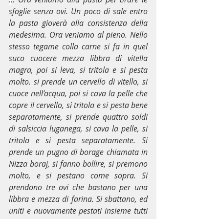
sfoglie senza ovi. Un poco di sale entro 
la pasta gioverà alla consistenza della 
medesima. Ora veniamo al pieno. Nello 
stesso tegame colla carne si fa in quel 
suco cuocere mezza libbra di vitella 
magra, poi si leva, si tritola e si pesta 
molto. si prende un cervello di vitello, si 
cuoce nell’acqua, poi si cava la pelle che 
copre il cervello, si tritola e si pesta bene 
separatamente, si prende quattro soldi 
di salsiccia luganega, si cava la pelle, si 
tritola e si pesta separatamente. Si 
prende un pugno di borage chiamata in 
Nizza boraj, si fanno bollire, si premono 
molto, e si pestano come sopra. Si 
prendono tre ovi che bastano per una 
libbra e mezza di farina. Si sbattano, ed 
uniti e nuovamente pestati insieme tutti 