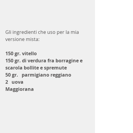
Gli ingredienti che uso per la mia 
versione mista:
150 gr. vitello
150 gr. di verdura fra borragine e 
scarola bollite e spremute
50 gr.   parmigiano reggiano
2   uova
Maggiorana