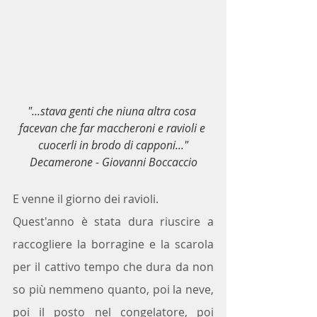
"...stava genti che niuna altra cosa 
facevan che far maccheroni e ravioli e 
cuocerli in brodo di capponi..."
Decamerone - Giovanni Boccaccio
E venne il giorno dei ravioli.
Quest'anno è stata dura riuscire a 
raccogliere la borragine e la scarola 
per il cattivo tempo che dura da non 
so più nemmeno quanto, poi la neve, 
poi il posto nel congelatore, poi 