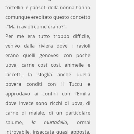
tortellini e pansoti della nonna hanno 
comunque ereditato questo concetto  
-"Ma i ravioli come erano?"-
Per me era tutto troppo difficile, 
venivo dalla riviera dove i ravioli 
erano quelli genovesi con poche 
uova, carne così così, animelle e 
laccetti, la sfoglia anche quella 
povera conditi con il Tuccu e 
approdavo ai confini con l'Emilia 
dove invece sono ricchi di uova, di 
carne di maiale, di un particolare 
salume, 
la murtadella
, ormai 
introvabile, insaccata quasi apposta,  