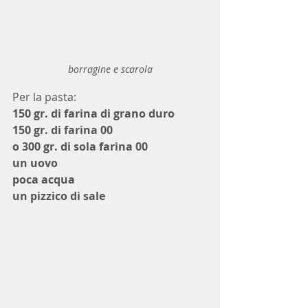
borragine e scarola
Per la pasta:
150 gr. di farina di grano duro
150 gr. di farina 00
o 300 gr. di sola farina 00
un uovo 
poca acqua 
un pizzico di sale