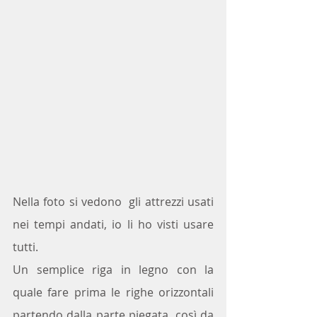
Nella foto si vedono  gli attrezzi usati 
nei tempi andati, io li ho visti usare 
tutti.
Un semplice riga in legno con la 
quale fare prima le righe orizzontali 
partendo dalla parte piegata, così da 