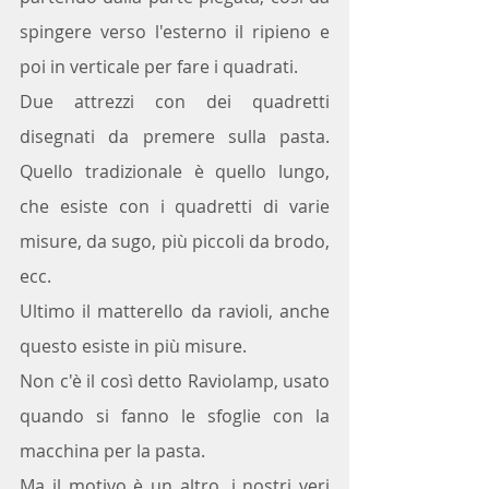
spingere verso l'esterno il ripieno e 
poi in verticale per fare i quadrati.
Due attrezzi con dei quadretti 
disegnati da premere sulla pasta. 
Quello tradizionale è quello lungo, 
che esiste con i quadretti di varie 
misure, da sugo, più piccoli da brodo, 
ecc.
Ultimo il matterello da ravioli, anche 
questo esiste in più misure.
Non c'è il così detto Raviolamp, usato 
quando si fanno le sfoglie con la 
macchina per la pasta.
Ma il motivo è un altro, i nostri veri 