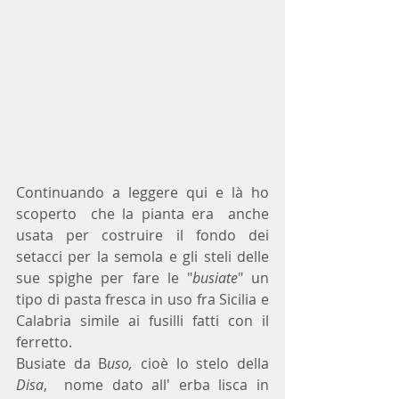
Continuando a leggere qui e là ho 
scoperto  che la pianta era  anche 
usata per costruire il fondo dei 
setacci per la semola e gli steli delle 
sue spighe per fare le "
busiate
" un 
tipo di pasta fresca in uso fra Sicilia e 
Calabria simile ai fusilli fatti con il 
ferretto.
Busiate da B
uso,
 cioè lo stelo della 
Disa
,  nome dato all' erba lisca in 