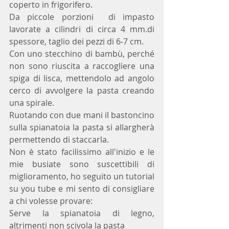
coperto in frigorifero. 
Da piccole porzioni  di impasto 
lavorate a cilindri di circa 4 mm.di 
spessore, taglio dei pezzi di 6-7 cm.
Con uno stecchino di bambù, perché 
non sono riuscita a raccogliere una 
spiga di lisca, mettendolo ad angolo 
cerco di avvolgere la pasta creando 
una spirale. 
Ruotando con due mani il bastoncino 
sulla spianatoia la pasta si allargherà 
permettendo di staccarla.
Non è stato facilissimo all'inizio e le 
mie busiate sono suscettibili di 
miglioramento, ho seguito un tutorial 
su you tube e mi sento di consigliare 
a chi volesse provare:
Serve la spianatoia di legno, 
altrimenti non scivola la pasta