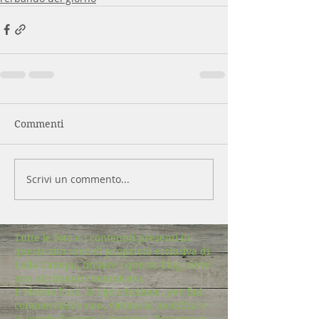
Commenti
Scrivi un commento...
Tutte le foto e i contenuti presenti in
questo sito sono di proprietà esclusiva di
Lella Canepa, titolare i questo blog, dove
non altrimenti comunicato.
È vietato l'uso, la riproduzione, per fini
commerciali e non, vietata la modifica e
la manipolazione e qualsiasi altro uso se