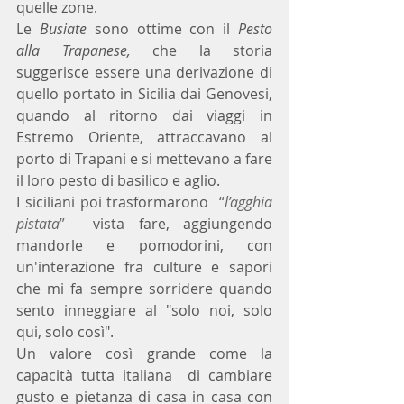
quelle zone.
Le 
Busiate
 sono ottime con il 
Pesto 
alla Trapanese,
 che la storia 
suggerisce essere una derivazione di 
quello portato in Sicilia dai Genovesi, 
quando al ritorno dai viaggi in 
Estremo Oriente, attraccavano al 
porto di Trapani e si mettevano a fare 
il loro pesto di basilico e aglio.
I siciliani poi trasformarono  
“
l’agghia 
pistata
” 
 vista fare, aggiungendo 
mandorle e pomodorini, con 
un'interazione fra culture e sapori 
che mi fa sempre sorridere quando 
sento inneggiare al "solo noi, solo 
qui, solo così".
Un valore così grande come la 
capacità tutta italiana  di cambiare 
gusto e pietanza di casa in casa con 