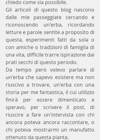
chiedo come sia possibile.
Gli articoli di questo blog nascono 
dalle mie passeggiate cercando e 
riconoscendo un'erba, ricordando 
letture e parole sentite a proposito di 
questa, esperimenti fatti da sola o 
con amiche o tradizioni di famiglia di 
una vita, difficile trarre ispirazione dai 
prati secchi di questo periodo.
Da tempo però volevo parlare di 
un'erba che sapevo esistere ma non 
riuscivo a trovare, un'erba con una 
storia per me fantastica, il cui utilizzo 
finirà per essere dimenticato e 
speravo, per scrivere il post, di 
riuscire a fare un'intervista con chi 
ancora poteva ancora raccontare, o 
chi poteva mostrarmi un manufatto 
ottenuto da questa pianta.