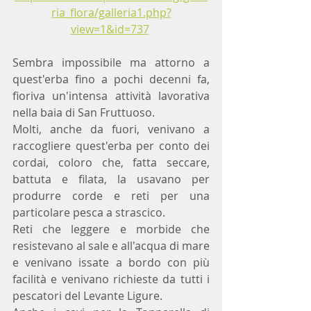
ria_flora/galleria1.php?
view=1&id=737
Sembra impossibile ma attorno a 
quest'erba fino a pochi decenni fa, 
fioriva un'intensa attività lavorativa 
nella baia di San Fruttuoso.
Molti, anche da fuori, venivano a 
raccogliere quest'erba per conto dei 
cordai, coloro che, fatta seccare, 
battuta e filata, la usavano per 
produrre corde e reti per una 
particolare pesca a strascico.
Reti che leggere e morbide che 
resistevano al sale e all'acqua di mare 
e venivano issate a bordo con più 
facilità e venivano richieste da tutti i 
pescatori del Levante Ligure.