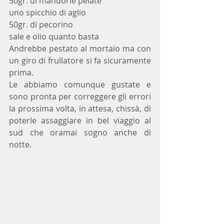
50gr. di mandorle pelate
uno spicchio di aglio
50gr. di pecorino
sale e olio quanto basta
Andrebbe pestato al mortaio ma con 
un giro di frullatore si fa sicuramente 
prima.
Le abbiamo comunque gustate e 
sono pronta per correggere gli errori 
la prossima volta, in attesa, chissà, di 
poterle assaggiare in bel viaggio al 
sud che oramai sogno anche di 
notte.