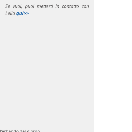
Se vuoi, puoi metterti in contatto con 
Lella 
qui>>
l'erbando del giorno