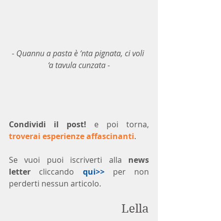
- Quannu a pasta è ‘nta pignata, ci voli 
‘a tavula cunzata -
Condividi il post!
 e poi torna, 
troverai esperienze affascinanti
.
Se vuoi puoi iscriverti alla 
news 
letter
 cliccando 
qui>>
 per non 
perderti nessun articolo. 
Lella