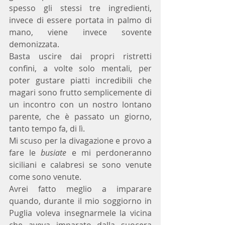
spesso gli stessi tre ingredienti, 
invece di essere portata in palmo di 
mano, viene invece sovente 
demonizzata. 
Basta uscire dai propri ristretti 
confini, a volte solo mentali, per 
poter gustare piatti incredibili che 
magari sono frutto semplicemente di 
un incontro con un nostro lontano 
parente, che è passato un giorno, 
tanto tempo fa, di lì.
Mi scuso per la divagazione e provo a 
fare le 
busiate
 e mi perdoneranno 
siciliani e calabresi se sono venute 
come sono venute.
Avrei fatto meglio a imparare 
quando, durante il mio soggiorno in 
Puglia voleva insegnarmele la vicina 
che aveva imparato dalla suocera 