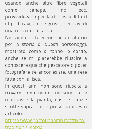
usando anche altre fibre vegetali 
come canapa, lino ecc.  
provvedevano per la richiesta di tutti 
i tipi di cavi, anche grossi, per navi di 
una certa importanza.
Nel video sotto viene raccontata un 
po' la storia di questi personaggi, 
mostrato come si fanno le corde, 
anche se mi piacerebbe riuscire a 
conoscere qualche pescatore o poter 
fotografare se ancor esiste, una rete 
fatta con la lisca.
In questi anni non sono riuscita a 
trovare nemmeno nessuno che 
ricordasse la pianta, così le notizie 
scritte sopra  sono prese da questo 
articolo:
https://www.portofinoamp.it/attivita-
tradizioni/i-cordai