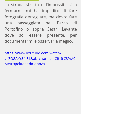
La strada stretta e l'impossibilità a 
fermarmi mi ha impedito di fare 
fotografie dettagliate, ma dovrò fare 
una passeggiata nel Parco di 
Portofino o sopra Sestri Levante 
dove so essere presente, per 
documentarmi e osservarla meglio.
https://www.youtube.com/watch?
v=ZO8AzY34lBk&ab_channel=Citt%C3%A0
MetropolitanadiGenova