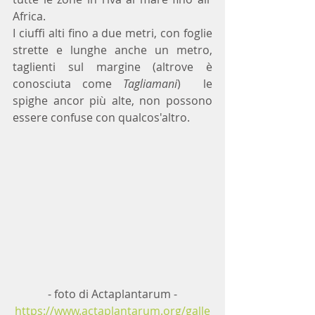
Africa.
I ciuffi alti fino a due metri, con foglie  
strette e lunghe anche un metro, 
taglienti sul margine (altrove è 
conosciuta come 
Tagliamani
)  le 
spighe ancor più alte, non possono 
essere confuse con qualcos'altro.
- foto di Actaplantarum -
https://www.actaplantarum.org/galle