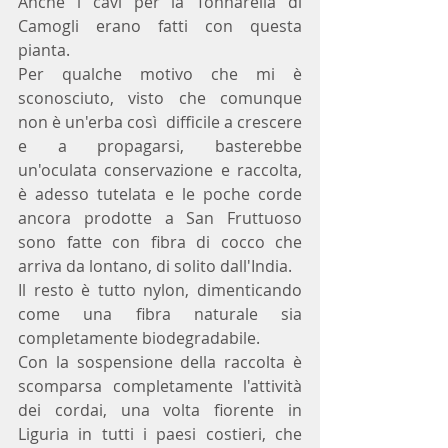
Anche i cavi per la Tonnarella di 
Camogli erano fatti con questa 
pianta.
Per qualche motivo che mi è 
sconosciuto, visto che comunque 
non è un'erba così  difficile a crescere 
e a propagarsi, basterebbe 
un'oculata conservazione e raccolta, 
è adesso tutelata e le poche corde 
ancora prodotte a San Fruttuoso 
sono fatte con fibra di cocco che 
arriva da lontano, di solito dall'India.
Il resto è tutto nylon, dimenticando 
come una fibra naturale sia 
completamente biodegradabile.
Con la sospensione della raccolta è 
scomparsa completamente l'attività 
dei cordai, una volta fiorente in 
Liguria in tutti i paesi costieri, che 