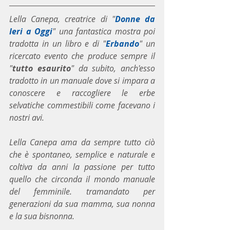
Lella Canepa, creatrice di "
Donne da 
Ieri a Oggi
" una fantastica mostra poi 
tradotta in un libro e di "
Erbando
" un 
ricercato evento che produce sempre il 
"
tutto esaurito
" da subito, anch'esso 
tradotto in un manuale dove si impara a 
conoscere e raccogliere le erbe 
selvatiche commestibili come facevano i 
nostri avi.
Lella Canepa ama da sempre tutto ciò 
che è spontaneo, semplice e naturale e 
coltiva da anni la passione per tutto 
quello che circonda il mondo manuale 
del femminile. tramandato per 
generazioni da sua mamma, sua nonna 
e la sua bisnonna.