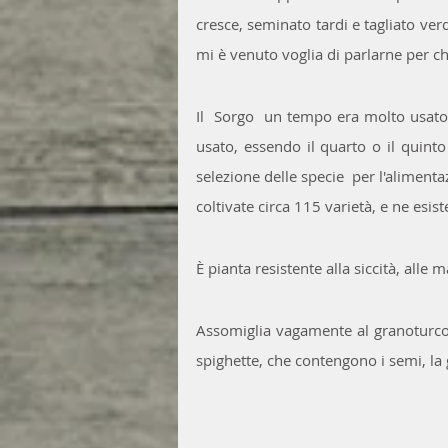
cresce, seminato tardi e tagliato ver
mi è venuto voglia di parlarne per ch
Il  Sorgo  un tempo era molto usato 
usato, essendo il quarto o il quint
selezione delle specie  per l'aliment
coltivate circa 115 varietà, e ne esist
È pianta resistente alla siccità, alle
Assomiglia vagamente al granoturco, 
spighette, che contengono i semi, la 