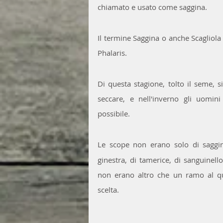
chiamato e usato come saggina.
Il termine Saggina o anche Scagliola
Phalaris.
Di questa stagione, tolto il seme, 
seccare, e nell'inverno gli uomin
possibile.
Le scope non erano solo di saggi
ginestra, di tamerice, di sanguinello
non erano altro che un ramo al qu
scelta.