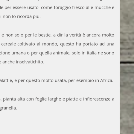
de per essere usato  come foraggio fresco alle mucche e  
i non lo ricorda più. 
e non solo per le bestie, a dir la verità è ancora molto 
o cereale coltivato al mondo, questo ha portato ad una 
azione umana o per quella animale, solo in Italia ne sono 
e anche inselvatichito.
 malattie, e per questo molto usata, per esempio in Africa.
pianta alta con foglie larghe e piatte e infiorescenze a 
granella.