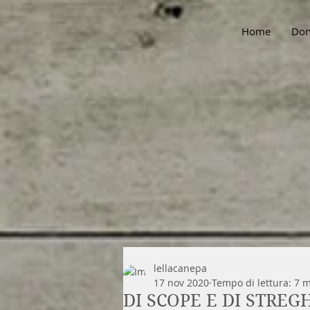
Home
Don
lellacanepa
17 nov 2020
Tempo di lettura: 7 
DI SCOPE E DI STREG