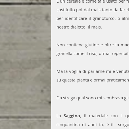
È un cereale e come tale usato per 
sostituito poi dal mais tanto da far
per identificare il granoturco, o al
nostro dialetto, il mais.
Non contiene glutine e oltre la mac
granella come il riso, ormai reperibil
Ma la voglia di parlarne mi è venut
su questa pianta e ormai praticamente
Da strega qual sono mi sembrava giu
La 
Saggina
, il materiale con il 
cinquantina di anni fa, è il  sorg