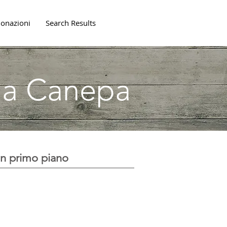
onazioni
Search Results
lla Canepa
In primo piano