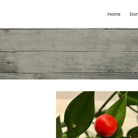
Home
Don