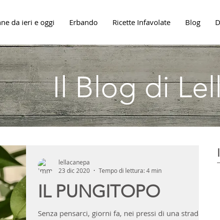
ne da ieri e oggi
Erbando
Ricette Infavolate
Blog
D
Il Blog di Le
lellacanepa
23 dic 2020
Tempo di lettura: 4 min
IL PUNGITOPO
Senza pensarci, giorni fa, nei pressi di una strada