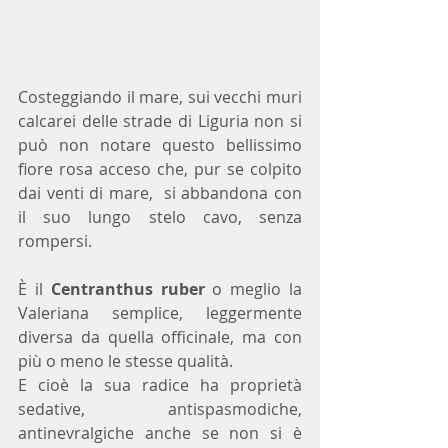
Costeggiando il mare, sui vecchi muri 
calcarei delle strade di Liguria non si 
può non notare questo bellissimo 
fiore rosa acceso che, pur se colpito 
dai venti di mare,  si abbandona con 
il suo lungo stelo cavo, senza 
rompersi.
È il 
Centranthus ruber
 o meglio la 
Valeriana semplice, leggermente 
diversa da quella officinale, ma con 
più o meno le stesse qualità.
E cioè la sua radice ha proprietà 
sedative, antispasmodiche, 
antinevralgiche anche se non si è 