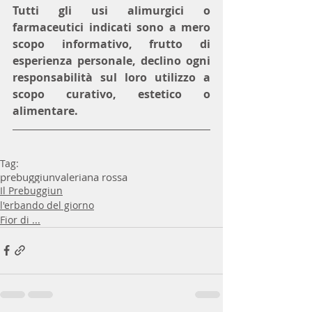
Tutti gli usi alimurgici o 
farmaceutici indicati sono a mero 
scopo informativo, frutto di 
esperienza personale, declino ogni 
responsabilità sul loro utilizzo a 
scopo curativo, estetico o 
alimentare.
Tag:
prebuggiun
valeriana rossa
Il Prebuggiun
l'erbando del giorno
Fior di ...