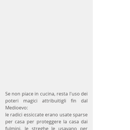
Se non piace in cucina, resta l'uso dei 
poteri magici attribuitigli fin dal 
Medioevo:
le radici essiccate erano usate sparse 
per casa per proteggere la casa dai 
fulmini, le streghe le usavano per 