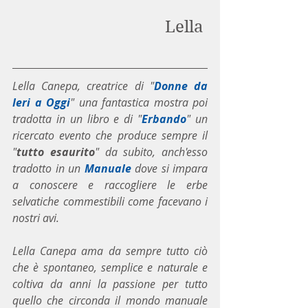
Lella 
Lella Canepa, creatrice di "
Donne da 
Ieri a Oggi
" una fantastica mostra poi 
tradotta in un libro e di "
Erbando
" un 
ricercato evento che produce sempre il 
"
tutto esaurito
" da subito, anch'esso 
tradotto in un 
Manuale
 dove si impara 
a conoscere e raccogliere le erbe 
selvatiche commestibili come facevano i 
nostri avi.
Lella Canepa ama da sempre tutto ciò 
che è spontaneo, semplice e naturale e 
coltiva da anni la passione per tutto 
quello che circonda il mondo manuale 