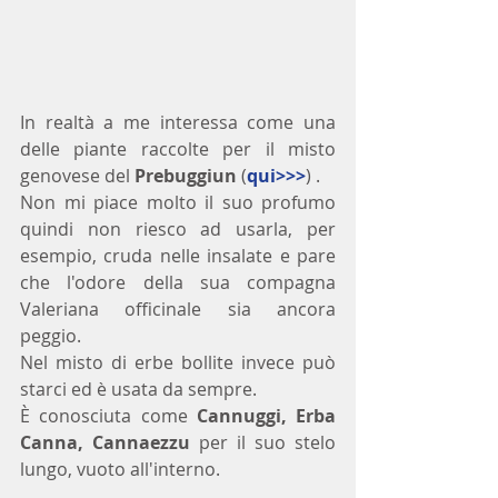
In realtà a me interessa come una 
delle piante raccolte per il misto 
genovese del 
Prebuggiun
 (
qui>>>
) .
Non mi piace molto il suo profumo 
quindi non riesco ad usarla, per 
esempio, cruda nelle insalate e pare 
che l'odore della sua compagna 
Valeriana officinale sia ancora 
peggio.
Nel misto di erbe bollite invece può 
starci ed è usata da sempre.
È conosciuta come 
Cannuggi, Erba 
Canna, Cannaezzu 
per il suo stelo 
lungo, vuoto all'interno. 