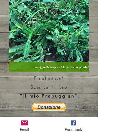
Finalmente!
Scarica il libro
"Il mio Prebuggiun"
Email
Facebook