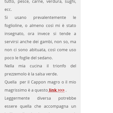
tutto, pesce, carne, verdura, sughi, 
ecc.
Si usano prevalentemente le 
foglioline, o almeno così mi è stato 
insegnato, ora invece si tende a 
servirsi anche dei gambi, non so, ma 
non ci sono abituata, così come uso 
poco le foglie del sedano.
Nella mia cucina il trionfo del 
prezzemolo è la salsa verde. 
Quella  per il Cappon magro o il mio 
magrissimo è a questo
 link >>>
 .
Leggermente diversa potrebbe 
essere quella che accompagna un 