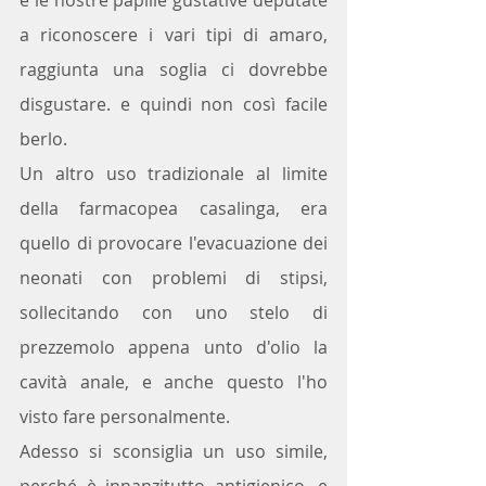
a riconoscere i vari tipi di amaro, 
raggiunta una soglia ci dovrebbe 
disgustare. e quindi non così facile 
berlo.
Un altro uso tradizionale al limite 
della farmacopea casalinga, era 
quello di provocare l'evacuazione dei 
neonati con problemi di stipsi, 
sollecitando con uno stelo di 
prezzemolo appena unto d'olio la 
cavità anale, e anche questo l'ho 
visto fare personalmente.
Adesso si sconsiglia un uso simile, 
perché è innanzitutto antigienico, e 