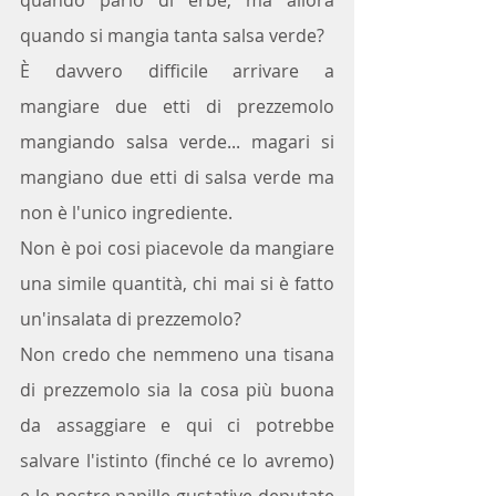
quando si mangia tanta salsa verde?
È davvero difficile arrivare a 
mangiare due etti di prezzemolo 
mangiando salsa verde... magari si 
mangiano due etti di salsa verde ma 
non è l'unico ingrediente.
Non è poi cosi piacevole da mangiare 
una simile quantità, chi mai si è fatto 
un'insalata di prezzemolo?
Non credo che nemmeno una tisana 
di prezzemolo sia la cosa più buona 
da assaggiare e qui ci potrebbe 
salvare l'istinto (finché ce lo avremo) 
e le nostre papille gustative deputate 