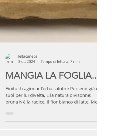
lellacanepa
3 ott 2024
Tempo di lettura: 7 min
MANGIA LA FOGLIA...
Finito il ragionar l'erba salubre Porsemi già dal
suol per lui divelta, E la natura divisonne:
bruna N'è la radice; il fior bianco di latte; Moli i
numi la chiamano: resiste Alla mano mortal,