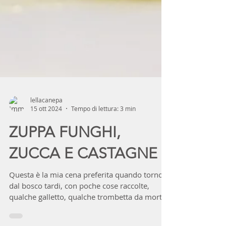
lellacanepa
15 ott 2024
Tempo di lettura: 3 min
ZUPPA FUNGHI,
ZUCCA E CASTAGNE
Questa è la mia cena preferita quando torno
dal bosco tardi, con poche cose raccolte,
qualche galletto, qualche trombetta da morto,
se...