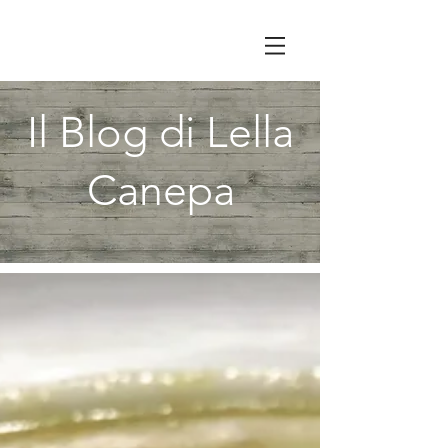
Il Blog di Lella
Canepa