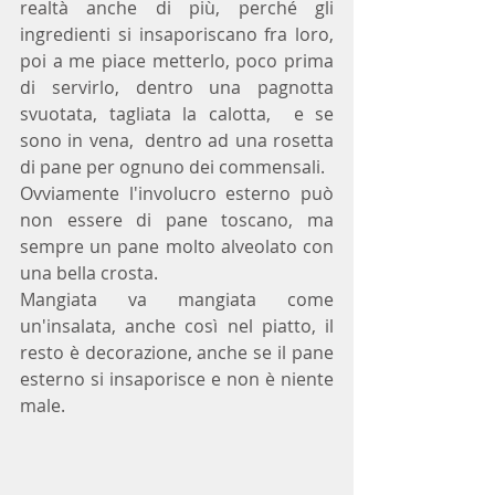
realtà anche di più, perché gli 
ingredienti si insaporiscano fra loro, 
poi a me piace metterlo, poco prima 
di servirlo, dentro una pagnotta 
svuotata, tagliata la calotta,  e se 
sono in vena,  dentro ad una rosetta 
di pane per ognuno dei commensali.
Ovviamente l'involucro esterno può 
non essere di pane toscano, ma 
sempre un pane molto alveolato con 
una bella crosta.
Mangiata va mangiata come 
un'insalata, anche così nel piatto, il 
resto è decorazione, anche se il pane 
esterno si insaporisce e non è niente 
male.