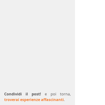
Condividi il post!
 e poi torna, 
troverai esperienze affascinanti
.