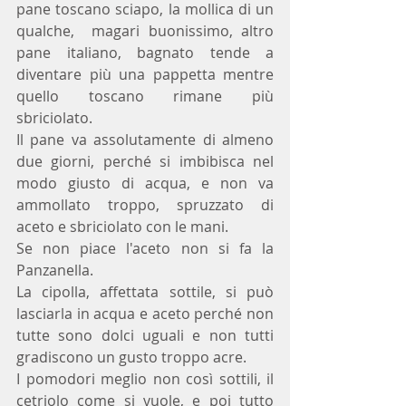
pane toscano sciapo, la mollica di un 
qualche,  magari buonissimo, altro  
pane italiano, bagnato tende a 
diventare più una pappetta mentre 
quello toscano rimane più 
sbriciolato.
Il pane va assolutamente di almeno 
due giorni, perché si imbibisca nel 
modo giusto di acqua, e non va 
ammollato troppo, spruzzato di 
aceto e sbriciolato con le mani.
Se non piace l'aceto non si fa la 
Panzanella.
La cipolla, affettata sottile, si può 
lasciarla in acqua e aceto perché non 
tutte sono dolci uguali e non tutti 
gradiscono un gusto troppo acre.
I pomodori meglio non così sottili, il 
cetriolo come si vuole, e poi tutto 