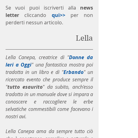
Se vuoi puoi iscriverti alla 
news 
letter
 cliccando 
qui>>
 per non 
perderti nessun articolo. 
Lella
Lella Canepa, creatrice di "
Donne da 
Ieri a Oggi
" una fantastica mostra poi 
tradotta in un libro e di "
Erbando
" un 
ricercato evento che produce sempre il 
"
tutto esaurito
" da subito, anch'esso 
tradotto in un manuale dove si impara a 
conoscere e raccogliere le erbe 
selvatiche commestibili come facevano i 
nostri avi.
Lella Canepa ama da sempre tutto ciò 