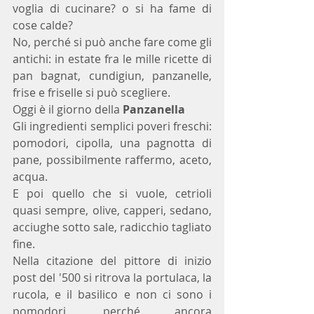
voglia di cucinare? o si ha fame di 
cose calde?
No, perché si può anche fare come gli 
antichi: in estate fra le mille ricette di 
pan bagnat, cundigiun, panzanelle, 
frise e friselle si può scegliere.
Oggi è il giorno della 
Panzanella 
Gli ingredienti semplici poveri freschi: 
pomodori, cipolla, una pagnotta di 
pane, possibilmente raffermo, aceto, 
acqua.
E poi quello che si vuole, cetrioli 
quasi sempre, olive, capperi, sedano, 
acciughe sotto sale, radicchio tagliato 
fine.
Nella citazione del pittore di inizio 
post del '500 si ritrova la portulaca, la 
rucola, e il basilico e non ci sono i 
pomodori, perché ancora 