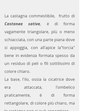
La castagna commestibile,  frutto di 
Castanea sativa
,
è di forma 
vagamente triangolare, più o meno 
schiacciata, con una parte piana dove 
si appoggia, con all'apice la"torcia" 
bene in evidenza formata spesso da 
un residuo di peli o fili sottilissimi di 
colore chiaro. 
La base, l'ilo, ossia la cicatrice dove 
era attaccata, l'ombelico 
praticamente, è di forma 
rettangolare, di colore più chiaro, ma 