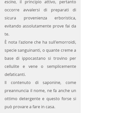
escina
, il principio attivo, pertanto 
occorre avvalersi di preparati di 
sicura provenienza erboristica, 
evitando assolutamente prove fai da 
te.
È nota l'azione che ha sull'emorroidi, 
specie sanguinanti, o quante creme a 
base di ippocastano si trovino per 
cellulite e vene o semplicemente 
defaticanti.
Il contenuto di saponine, come 
preannuncia il nome, ne fa anche un 
ottimo detergente e questo forse si 
può provare a fare in casa. 