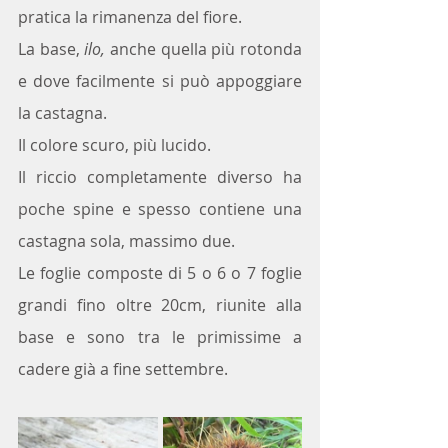
pratica la rimanenza del fiore. 
La base,
 ilo,
 anche quella più rotonda 
e dove facilmente si può appoggiare 
la castagna.
Il colore scuro, più lucido.
Il riccio completamente diverso ha 
poche spine e spesso contiene una 
castagna sola, massimo due.
Le foglie composte di 5 o 6 o 7 foglie 
grandi fino oltre 20cm, riunite alla 
base e sono tra le primissime a 
cadere già a fine settembre.