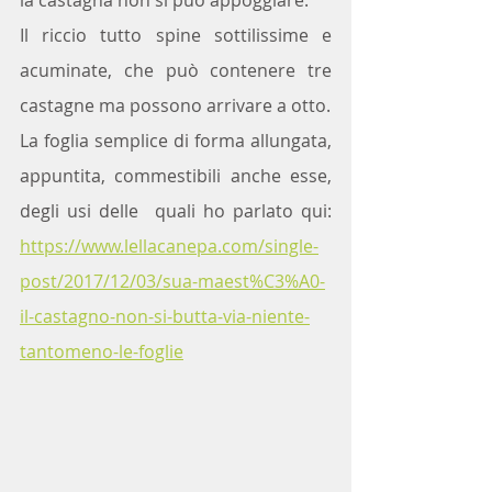
la castagna non si può appoggiare.
Il riccio tutto spine sottilissime e 
acuminate, che può contenere tre 
castagne ma possono arrivare a otto.
La foglia semplice di forma allungata, 
appuntita, commestibili anche esse, 
degli usi delle  quali ho parlato qui: 
https://www.lellacanepa.com/single-
post/2017/12/03/sua-maest%C3%A0-
il-castagno-non-si-butta-via-niente-
tantomeno-le-foglie