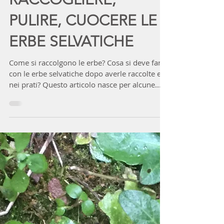
lellacanepa
12 mar 2025
Tempo di lettura: 4 min
RACCOGLIERE,
PULIRE, CUOCERE LE
ERBE SELVATICHE
Come si raccolgono le erbe? Cosa si deve fare
con le erbe selvatiche dopo averle raccolte e
nei prati? Questo articolo nasce per alcune...