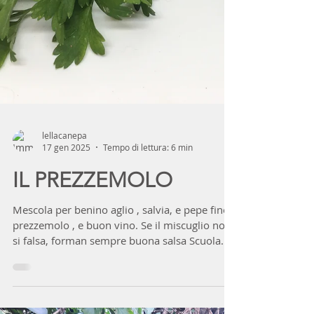
lellacanepa