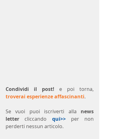
Condividi il post!
 e poi torna, 
troverai esperienze affascinanti
.
Se vuoi puoi iscriverti alla 
news 
letter
 cliccando 
qui>>
 per non 
perderti nessun articolo. 