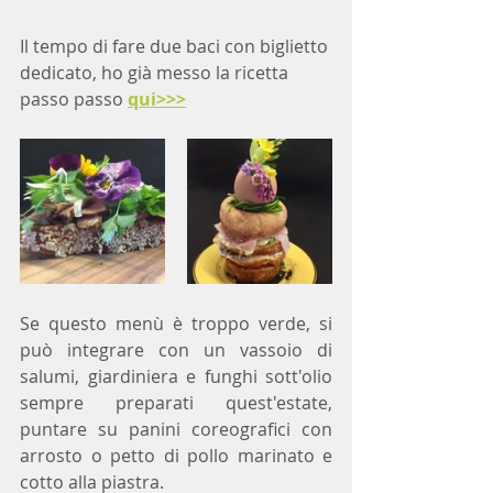
Il tempo di fare due baci con biglietto 
dedicato, ho già messo la ricetta 
passo passo 
qui>>>
Se questo menù è troppo verde, si 
può integrare con un vassoio di 
salumi, giardiniera e funghi sott'olio 
sempre preparati quest'estate, 
puntare su panini coreografici con 
arrosto o petto di pollo marinato e 
cotto alla piastra.