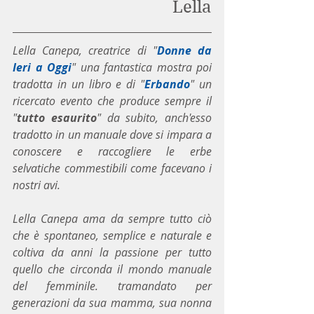
Lella
Lella Canepa, creatrice di "
Donne da 
Ieri a Oggi
" una fantastica mostra poi 
tradotta in un libro e di "
Erbando
" un 
ricercato evento che produce sempre il 
"
tutto esaurito
" da subito, anch'esso 
tradotto in un manuale dove si impara a 
conoscere e raccogliere le erbe 
selvatiche commestibili come facevano i 
nostri avi.
Lella Canepa ama da sempre tutto ciò 
che è spontaneo, semplice e naturale e 
coltiva da anni la passione per tutto 
quello che circonda il mondo manuale 
del femminile. tramandato per 
generazioni da sua mamma, sua nonna 