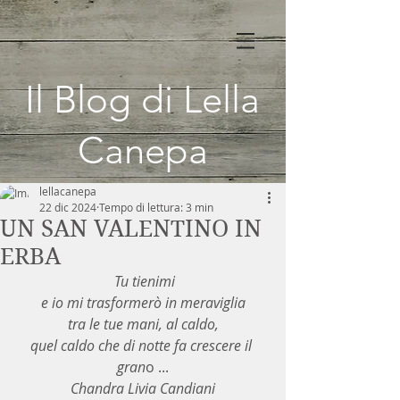
Il Blog di Lella
Canepa
lellacanepa
22 dic 2024
Tempo di lettura: 3 min
UN SAN VALENTINO IN
ERBA
Tu tienimi
e io mi trasformerò in meraviglia
tra le tue mani, al caldo,
quel caldo che di notte fa crescere il 
gran
o ...
Chandra Livia Candiani