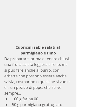
Cuoricini sablè salati al 
parmigiano e timo
Da preparare  prima e tenere chiusi, 
una frolla salata leggera all'olio, ma 
si può fare anche al burro, con 
erbette che possono essere anche 
salvia, rosmarino o quel che si vuole 
e .. un pizzico di pepe, che serve 
sempre...
100 g farina 00
50 g parmigiano grattugiato