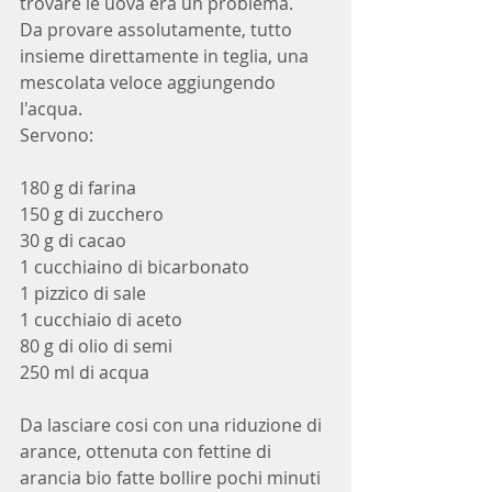
trovare le uova era un problema.
Da provare assolutamente, tutto 
insieme direttamente in teglia, una 
mescolata veloce aggiungendo 
l'acqua.
Servono:
180 g di farina
150 g di zucchero
30 g di cacao
1 cucchiaino di bicarbonato
1 pizzico di sale
1 cucchiaio di aceto
80 g di olio di semi
250 ml di acqua
Da lasciare cosi con una riduzione di 
arance, ottenuta con fettine di 
arancia bio fatte bollire pochi minuti 