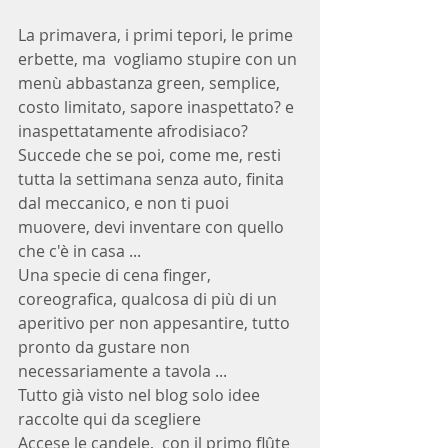
La primavera, i primi tepori, le prime 
erbette, ma  vogliamo stupire con un 
menù abbastanza green, semplice, 
costo limitato, sapore inaspettato? e 
inaspettatamente afrodisiaco?
Succede che se poi, come me, resti 
tutta la settimana senza auto, finita 
dal meccanico, e non ti puoi 
muovere, devi inventare con quello 
che c'è in casa ...
Una specie di cena finger, 
coreografica, qualcosa di più di un 
aperitivo per non appesantire, tutto 
pronto da gustare non 
necessariamente a tavola ... 
Tutto già visto nel blog solo idee 
raccolte qui da scegliere
Accese le candele,  con il primo flûte 