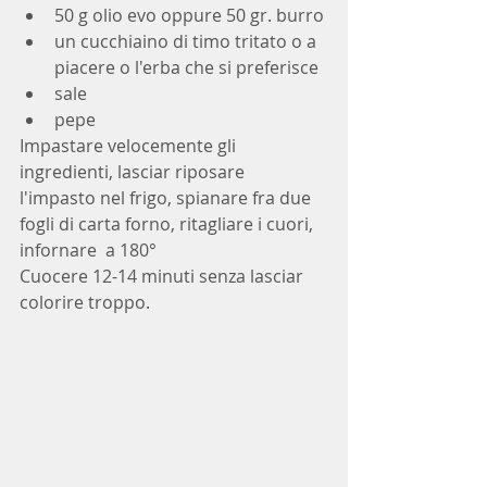
50 g olio evo oppure 50 gr. burro
un cucchiaino di timo tritato o a 
piacere o l'erba che si preferisce
sale
pepe
Impastare velocemente gli 
ingredienti, lasciar riposare 
l'impasto nel frigo, spianare fra due 
fogli di carta forno, ritagliare i cuori, 
infornare  a 180° 
Cuocere 12-14 minuti senza lasciar 
colorire troppo.