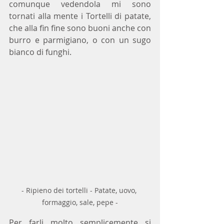
comunque vedendola mi sono 
tornati alla mente i Tortelli di patate,  
che alla fin fine sono buoni anche con 
burro e parmigiano, o con un sugo  
bianco di funghi.
- Ripieno dei tortelli - Patate, uovo, 
formaggio, sale, pepe -
Per farli molto semplicemente si 