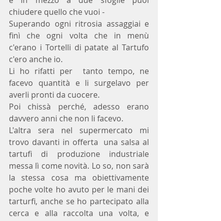
e in mezzo a due sfoglie puoi 
chiudere quello che vuoi -
Superando ogni ritrosia assaggiai e 
finì che ogni volta che in menù 
c'erano i Tortelli di patate al Tartufo  
c'ero anche io.
Li ho rifatti per  tanto tempo, ne 
facevo quantità e li surgelavo per 
averli pronti da cuocere.
Poi chissà perché, adesso erano 
davvero anni che non li facevo.
L'altra sera nel supermercato mi 
trovo davanti in offerta  una salsa al 
tartufi di produzione industriale 
messa lì come novità. Lo so, non sarà 
la stessa cosa ma obiettivamente 
poche volte ho avuto per le mani dei 
tarturfi, anche se ho partecipato alla 
cerca e alla raccolta una volta, e 