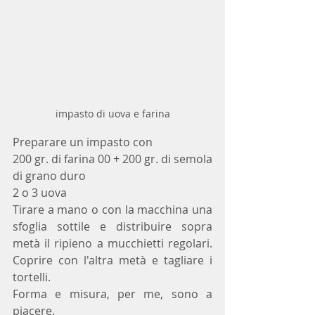
impasto di uova e farina
Preparare un impasto con
200 gr. di farina 00 + 200 gr. di semola 
di grano duro
2 o 3 uova
Tirare a mano o con la macchina una 
sfoglia sottile e distribuire sopra 
metà il ripieno a mucchietti regolari. 
Coprire con l'altra metà e tagliare i 
tortelli.
Forma e misura, per me, sono a 
piacere.