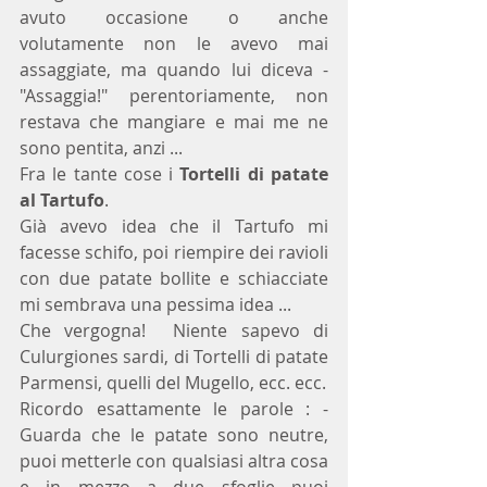
avuto occasione o anche 
volutamente non le avevo mai  
assaggiate, ma quando lui diceva - 
"Assaggia!" perentoriamente, non 
restava che mangiare e mai me ne 
sono pentita, anzi ...
Fra le tante cose i 
Tortelli di patate 
al Tartufo
.
Già avevo idea che il Tartufo mi 
facesse schifo, poi riempire dei ravioli 
con due patate bollite e schiacciate 
mi sembrava una pessima idea ... 
Che vergogna!  Niente sapevo di 
Culurgiones sardi, di Tortelli di patate 
Parmensi, quelli del Mugello, ecc. ecc.
Ricordo esattamente le parole : - 
Guarda che le patate sono neutre, 
puoi metterle con qualsiasi altra cosa 