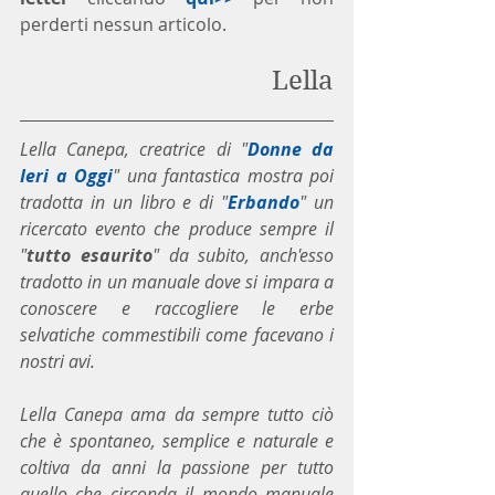
perderti nessun articolo. 
Lella
Lella Canepa, creatrice di "
Donne da 
Ieri a Oggi
" una fantastica mostra poi 
tradotta in un libro e di "
Erbando
" un 
ricercato evento che produce sempre il 
"
tutto esaurito
" da subito, anch'esso 
tradotto in un manuale dove si impara a 
conoscere e raccogliere le erbe 
selvatiche commestibili come facevano i 
nostri avi.
Lella Canepa ama da sempre tutto ciò 
che è spontaneo, semplice e naturale e 
coltiva da anni la passione per tutto 
quello che circonda il mondo manuale 