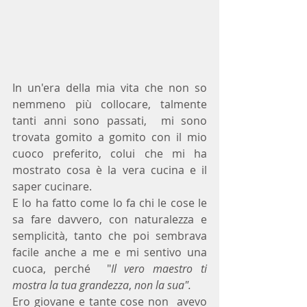
In un'era della mia vita che non so 
nemmeno più collocare, talmente 
tanti anni sono passati,  mi sono 
trovata gomito a gomito con il mio 
cuoco preferito, colui che mi ha 
mostrato cosa è la vera cucina e il 
saper cucinare. 
E lo ha fatto come lo fa chi le cose le 
sa fare davvero, con naturalezza e 
semplicità, tanto che poi sembrava 
facile anche a me e mi sentivo una 
cuoca, perché  "
Il vero maestro ti 
mostra la tua grandezza
, 
non la sua".
Ero giovane e tante cose non  avevo 