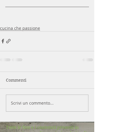
cucina che passione
Commenti
Scrivi un commento...
Tutte le foto e i contenuti presenti in