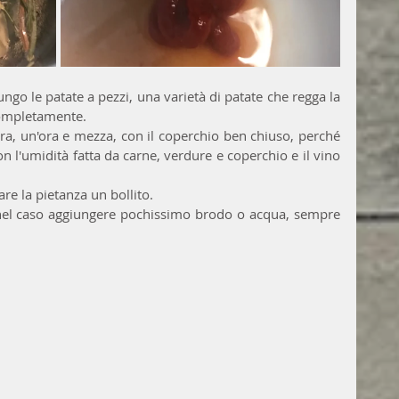
ngo le patate a pezzi, una varietà di patate che regga la 
completamente.
a, un'ora e mezza, con il coperchio ben chiuso, perché 
n l'umidità fatta da carne, verdure e coperchio e il vino 
re la pietanza un bollito.
 nel caso aggiungere pochissimo brodo o acqua, sempre 