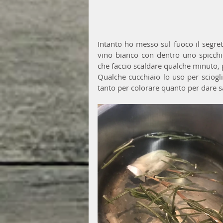
Intanto ho messo sul fuoco il segret
vino bianco con dentro uno spicchio
che faccio scaldare qualche minuto, p
Qualche cucchiaio lo uso per sciog
tanto per colorare quanto per dare s