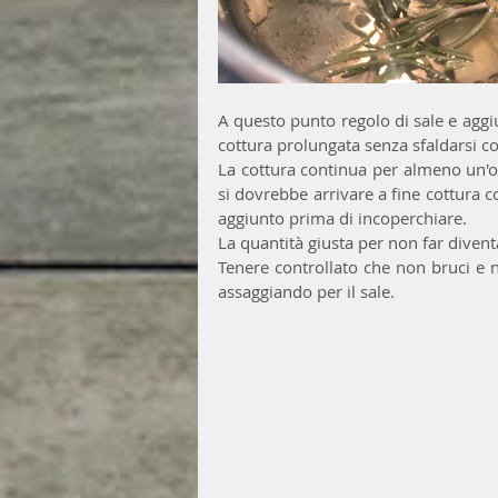
A questo punto regolo di sale e aggiu
cottura prolungata senza sfaldarsi 
La cottura continua per almeno un'or
si dovrebbe arrivare a fine cottura co
aggiunto prima di incoperchiare.
La quantità giusta per non far diventa
Tenere controllato che non bruci e
assaggiando per il sale.