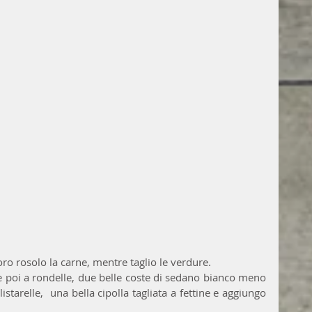
oro rosolo la carne, mentre taglio le verdure.
 e poi a rondelle, due belle coste di sedano bianco meno 
istarelle,  una bella cipolla tagliata a fettine e aggiungo 