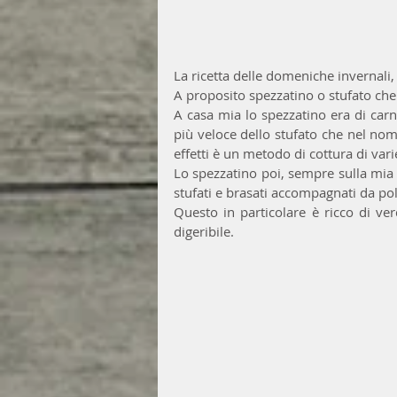
La ricetta delle domeniche invernali,
A proposito spezzatino o stufato che 
A casa mia lo spezzatino era di car
più veloce dello stufato che nel nome 
effetti è un metodo di cottura di var
Lo spezzatino poi, sempre sulla mia 
stufati e brasati accompagnati da pol
Questo in particolare è ricco di ve
digeribile.