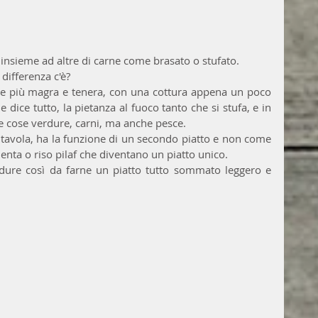
 insieme ad altre di carne come brasato o stufato.
differenza c'è?
ne più magra e tenera, con una cottura appena un poco 
dice tutto, la pietanza al fuoco tanto che si stufa, e in 
ie cose verdure, carni, ma anche pesce.
tavola, ha la funzione di un secondo piatto e non come 
enta o riso pilaf che diventano un piatto unico.
rdure così da farne un piatto tutto sommato leggero e 