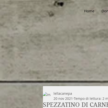
Home
Don
lellacanepa
20 nov 2021
Tempo di lettura: 2 
SPEZZATINO DI CARN