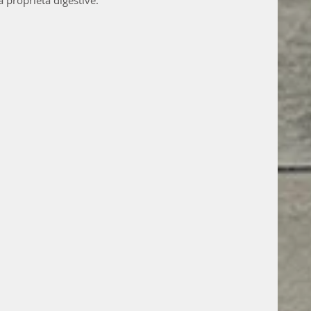
 proprietà digestive.