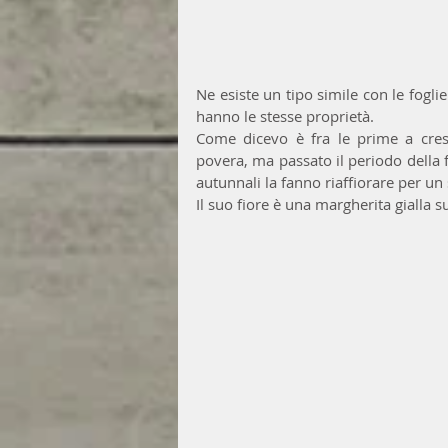
Ne esiste un tipo simile con le fogl
hanno le stesse proprietà.
Come dicevo è fra le prime a cresc
povera, ma passato il periodo della fi
autunnali la fanno riaffiorare per un
Il suo fiore è una margherita gialla s