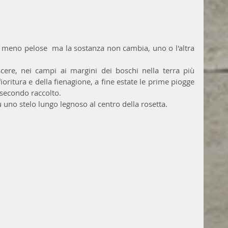
ie meno pelose  ma la sostanza non cambia, uno o l'altra 
ere, nei campi ai margini dei boschi nella terra più 
oritura e della fienagione, a fine estate le prime piogge 
 secondo raccolto.
u uno stelo lungo legnoso al centro della rosetta.