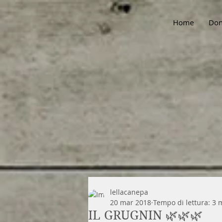
Home
Don
lellacanepa
20 mar 2018
Tempo di lettura: 3 
IL GRUGNIN 🌿🌿🌿