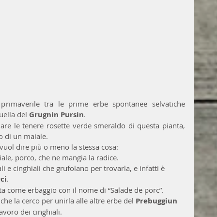
 primaverile tra le prime erbe spontanee selvatiche 
ella del 
Grugnin Pursin
. 
re le tenere rosette verde smeraldo di questa pianta, 
o di un maiale.
vuol dire più o meno la stessa cosa:
iale, porco, che ne mangia la radice.
li e cinghiali che grufolano per trovarla, e infatti è 
ci
. 
ata come erbaggio con il nome di “Salade de porc”.
che la cerco per unirla alle altre erbe del 
Prebuggiun
lavoro dei cinghiali.