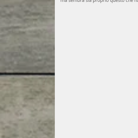
ma sembra sia proprio questo che ha