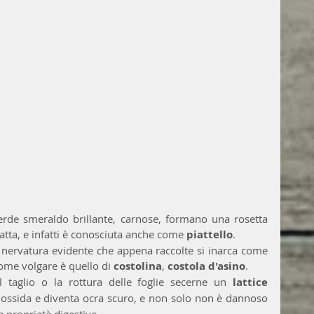
verde smeraldo brillante, carnose, formano una rosetta 
atta, e infatti è conosciuta anche come 
piattello
.
 nervatura evidente che appena raccolte si inarca come 
ome volgare è quello di 
costolina
, 
costola d'asino
.
 taglio o la rottura delle foglie secerne un
 lattice 
ssida e diventa ocra scuro, e non solo non è dannoso 