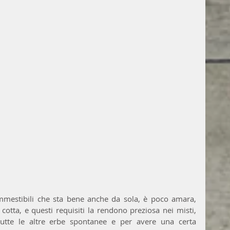
ommestibili che sta bene anche da sola, è poco amara, 
tta, e questi requisiti la rendono preziosa nei misti, 
tutte le altre erbe spontanee e per avere una certa 