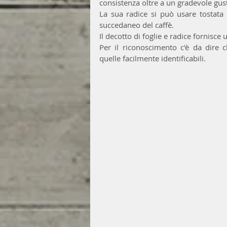
consistenza oltre a un gradevole gus
La sua radice si può usare tostata 
succedaneo del caffè. 
Il decotto di foglie e radice fornisce
Per il riconoscimento c'è da dire c
quelle facilmente identificabili. 