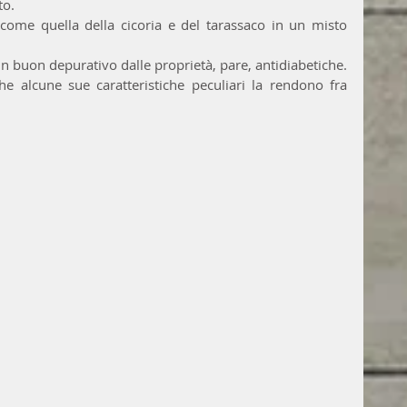
to.
come quella della cicoria e del tarassaco in un misto 
 un buon depurativo dalle proprietà, pare, antidiabetiche.
he alcune sue caratteristiche peculiari la rendono fra 