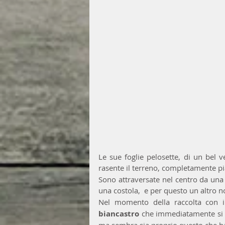
Le sue foglie pelosette, di un bel 
rasente il terreno, completamente pi
Sono attraversate nel centro da una
una costola,  e per questo un altro n
Nel momento della raccolta con il
biancastro 
che immediatamente si o