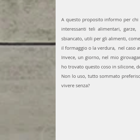
A questo proposito informo per chi n
interessanti teli alimentari, garze,
sbiancato, utili per gli alimenti, com
il formaggio o la verdura,  nel caso av
Invece, un giorno, nel mio girovagare
ho trovato questo coso in silicone, d
Non lo uso, tutto sommato preferisco
vivere senza?