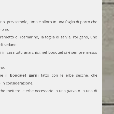
ono  prezzemolo, timo e alloro in una foglia di porro che 
o o no.
rametto di rosmarino, la foglia di salvia, l'origano, uno 
di sedano ...
oi in casa tutti anarchici, nel bouquet si è sempre messo 
ne.
be il 
bouquet garni
 fatto con le erbe secche, che 
n considerazione. 
he mettere le erbe necessarie in una garza o in una di 