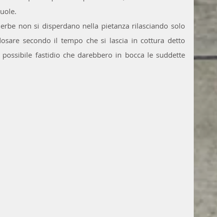
uole. 
e erbe non si disperdano nella pietanza rilasciando solo 
 dosare secondo il tempo che si lascia in cottura detto 
 possibile fastidio che darebbero in bocca le suddette 