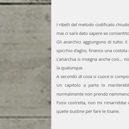
I ribelli del metodo codificato chiud
mai ci sarà dato sapere se consentit
Gli anarchici aggiungono di tutto: il 
spicchio d'aglio, financo una costola 
L'anarchia si insegna anche così... n
la qualunque.
A secondo di cosa si cuoce si compo
Un capitolo a parte lo meritereb
normalmente non prendo nemmeno i
Fossi costretta, non mi rimarrebbe c
quelle bustine per fare le tisane. 