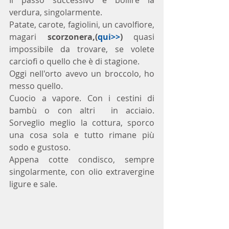
verdura, singolarmente.
Patate, carote, fagiolini, un cavolfiore, 
magari 
scorzonera,(
qui>>
) 
quasi 
impossibile da trovare, se volete 
carciofi o quello che è di stagione. 
Oggi nell'orto avevo un broccolo, ho 
messo quello.
Cuocio a vapore. Con i cestini di 
bambù o con altri  in acciaio. 
Sorveglio meglio la cottura, sporco 
una cosa sola e tutto rimane più 
sodo e gustoso. 
Appena cotte condisco, sempre 
singolarmente, con olio extravergine 
ligure e sale.