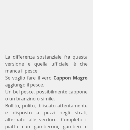
La differenza sostanziale fra questa 
versione e quella ufficiale, è che 
manca il pesce.
Se voglio fare il vero 
Cappon Magro
aggiungo il pesce. 
Un bel pesce, possibilmente cappone 
o un branzino o simile. 
Bollito, pulito, diliscato attentamente 
e disposto a pezzi negli strati, 
alternato alle verdure. Completo il 
piatto con gamberoni, gamberi e 