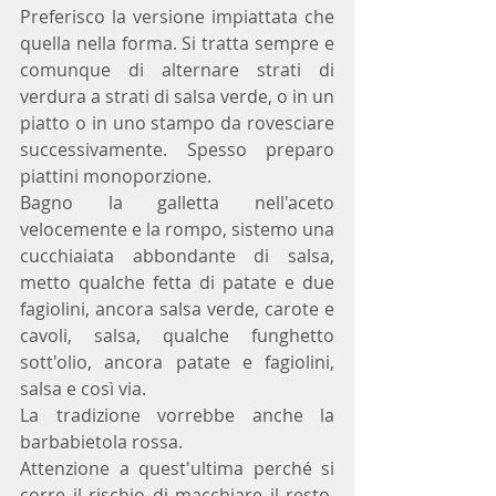
Preferisco la versione impiattata che 
quella nella forma. Si tratta sempre e 
comunque di alternare strati di 
verdura a strati di salsa verde, o in un 
piatto o in uno stampo da rovesciare 
successivamente. Spesso preparo 
piattini monoporzione.
Bagno la galletta nell'aceto 
velocemente e la rompo, sistemo una 
cucchiaiata abbondante di salsa, 
metto qualche fetta di patate e due 
fagiolini, ancora salsa verde, carote e 
cavoli, salsa, qualche funghetto 
sott'olio, ancora patate e fagiolini, 
salsa e così via. 
La tradizione vorrebbe anche la 
barbabietola rossa. 
Attenzione a quest'ultima perché si 
corre il rischio di macchiare il resto, 