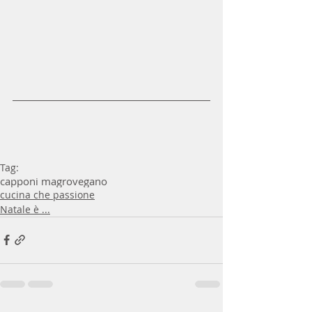
Tag:
capponi magro
vegano
cucina che passione
Natale è ...