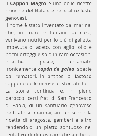
Il 
Cappon Magro
 è una delle ricette 
principe del Natale e delle altre feste 
genovesi. 
Il nome è stato inventato dai marinai 
che, in mare e lontani da casa, 
venivano nutriti per lo più di galletta 
imbevuta di aceto, con aglio, olio e 
pochi ortaggi e solo in rare occasioni 
qualche pesce; chiamato 
ironicamente 
capón de galea
, specie 
dai rematori, in antitesi al fastoso 
cappone delle mense aristocratiche. 
La storia continua e, in pieno 
barocco, certi frati di San Francesco 
di Paola, di un santuario genovese 
dedicato ai marinai, arricchiscono la 
ricetta di aragosta, gamberi e altro 
rendendolo un piatto sontuoso nel 
tentativo di dimostrare che anche di 