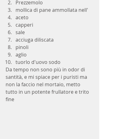
Prezzemolo  
mollica di pane ammollata nell'  
aceto  
capperi  
sale  
acciuga diliscata  
pinoli  
aglio  
tuorlo d'uovo sodo 
Da tempo non sono più in odor di 
santità, e mi spiace per i puristi ma 
non la faccio nel mortaio, metto 
tutto in un potente frullatore e trito 
fine