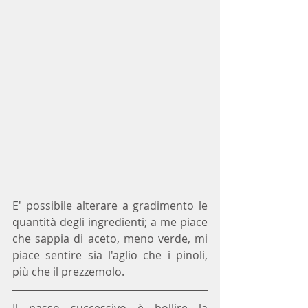
E' possibile alterare a gradimento le 
quantità degli ingredienti; a me piace 
che sappia di aceto, meno verde, mi 
piace sentire sia l'aglio che i pinoli, 
più che il prezzemolo.
Il passo successivo è bollire la 