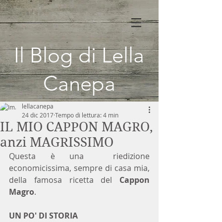
Il Blog di Lella
Canepa
lellacanepa
24 dic 2017
Tempo di lettura: 4 min
IL MIO CAPPON MAGRO,
anzi MAGRISSIMO
Questa è una  riedizione 
economicissima, sempre di casa mia, 
della famosa ricetta del 
Cappon 
Magro
.
UN PO' DI STORIA