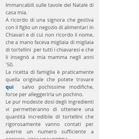
Immancabili sulle tavole del Natale di 
casa mia. 
A ricordo di una signora che gestiva 
con il figlio un negozio di alimentari in 
Chiavari e di cui non ricordo il nome, 
che a mano faceva migliaia di migliaia 
di tortellini  per tutti i chiavaresi e che 
li insegnò a mia mamma negli anni 
'50.
La ricetta di famiglia è praticamente 
quella originale che potete trovare 
qui 
 salvo pochissime modifiche, 
forse per alleggerirla un pochino.
Le pur modeste dosi degli ingredienti 
vi permetteranno di ottenere una 
quantità incredibile di tortellini che 
rigorosamente vanno contati per 
averne un numero sufficiente a 