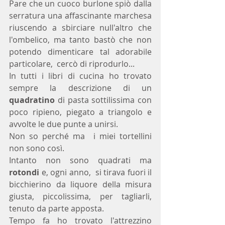
Pare che un cuoco burlone spiò dalla 
serratura una affascinante marchesa 
riuscendo a sbirciare null'altro che 
l'ombelico, ma tanto bastò che non 
potendo dimenticare tal adorabile 
particolare,  cercò di riprodurlo...
In tutti i libri di cucina ho trovato 
sempre la descrizione di un 
quadratino
 di pasta sottilissima con 
poco ripieno, piegato a triangolo e 
avvolte le due punte a unirsi.
Non so perché ma  i miei tortellini 
non sono così.
Intanto non sono quadrati ma 
rotondi
 e, ogni anno,  si tirava fuori il 
bicchierino da liquore della misura 
giusta, piccolissima, per tagliarli, 
tenuto da parte apposta. 
Tempo fa ho trovato l'attrezzino 