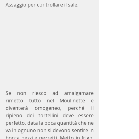
Assaggio per controllare il sale.
Se non riesco ad amalgamare 
rimetto tutto nel Moulinette e 
diventerà omogeneo, perché il 
ripieno dei tortellini deve essere 
perfetto, data la poca quantità che ne 
va in ognuno non si devono sentire in 
bocca pezzi e pezzetti. Metto in frigo, 