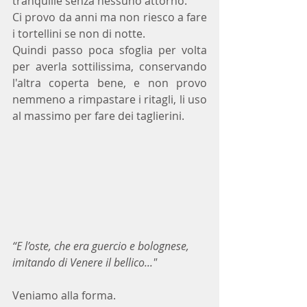
tranquille senza nessuno attorno. 
Ci provo da anni ma non riesco a fare 
i tortellini se non di notte.
Quindi passo poca sfoglia per volta 
per averla sottilissima, conservando 
l'altra coperta bene, e non provo 
nemmeno a rimpastare i ritagli, li uso 
al massimo per fare dei taglierini.
“E l’oste, che era guercio e bolognese,
imitando di Venere il bellico..."
Veniamo alla forma.