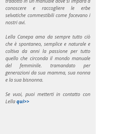
tradotto in un manuale dove si impara a 
conoscere e raccogliere le erbe 
selvatiche commestibili come facevano i 
nostri avi.
Lella Canepa ama da sempre tutto ciò 
che è spontaneo, semplice e naturale e 
coltiva da anni la passione per tutto 
quello che circonda il mondo manuale 
del femminile. tramandato per 
generazioni da sua mamma, sua nonna 
e la sua bisnonna.
Se vuoi, puoi metterti in contatto con 
Lella 
qui>>