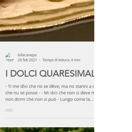
lellacanepa
20 feb 2021
Tempo di lettura: 4 min
I DOLCI QUARESIMALI
- Ti me dîxi che no se dêve, ma no stanni a di
che nu se posse - - Mi dici che non si deve ma
non dirmi che non si può - Lungo come la...