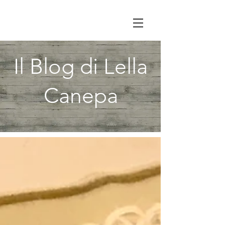
Il Blog di Lella
Canepa