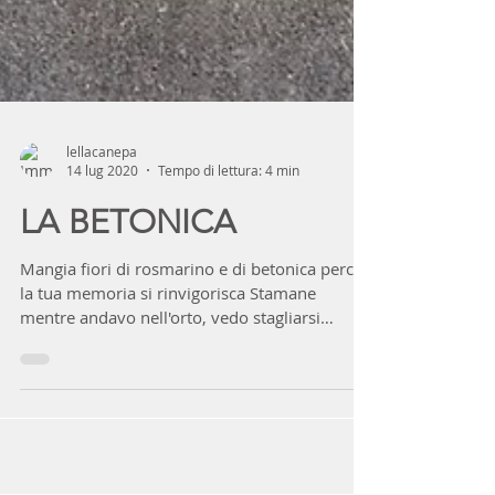
lellacanepa
14 lug 2020
Tempo di lettura: 4 min
LA BETONICA
Mangia fiori di rosmarino e di betonica perché
la tua memoria si rinvigorisca Stamane
mentre andavo nell'orto, vedo stagliarsi
orgogliose...