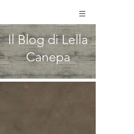
Il Blog di Lella
Canepa