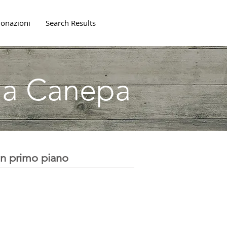
onazioni
Search Results
lla Canepa
In primo piano