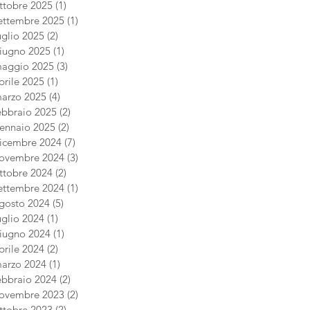
ttobre 2025
(1)
1 post
ettembre 2025
(1)
1 post
uglio 2025
(2)
2 post
iugno 2025
(1)
1 post
aggio 2025
(3)
3 post
prile 2025
(1)
1 post
arzo 2025
(4)
4 post
ebbraio 2025
(2)
2 post
ennaio 2025
(2)
2 post
icembre 2024
(7)
7 post
ovembre 2024
(3)
3 post
ttobre 2024
(2)
2 post
ettembre 2024
(1)
1 post
gosto 2024
(5)
5 post
uglio 2024
(1)
1 post
iugno 2024
(1)
1 post
prile 2024
(2)
2 post
arzo 2024
(1)
1 post
ebbraio 2024
(2)
2 post
ovembre 2023
(2)
2 post
ttobre 2023
(2)
2 post