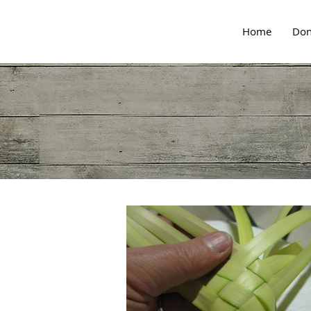
Home
Don