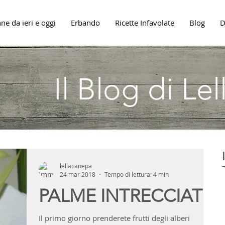
ne da ieri e oggi
Erbando
Ricette Infavolate
Blog
D
Il Blog di Le
lellacanepa
24 mar 2018
Tempo di lettura: 4 min
PALME INTRECCIATE
Il primo giorno prenderete frutti degli alberi