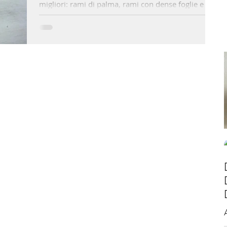
migliori: rami di palma, rami con dense foglie e
salici di torrente e gioirete davanti al...