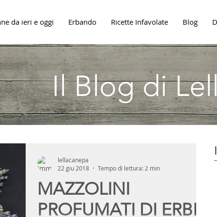
ne da ieri e oggi
Erbando
Ricette Infavolate
Blog
D
Il Blog di Le
lellacanepa
22 giu 2018
Tempo di lettura: 2 min
MAZZOLINI
PROFUMATI DI ERBE