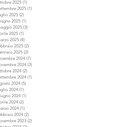
ttobre 2025
(1)
1 post
ettembre 2025
(1)
1 post
uglio 2025
(2)
2 post
iugno 2025
(1)
1 post
aggio 2025
(3)
3 post
prile 2025
(1)
1 post
arzo 2025
(4)
4 post
ebbraio 2025
(2)
2 post
ennaio 2025
(2)
2 post
icembre 2024
(7)
7 post
ovembre 2024
(3)
3 post
ttobre 2024
(2)
2 post
ettembre 2024
(1)
1 post
gosto 2024
(5)
5 post
uglio 2024
(1)
1 post
iugno 2024
(1)
1 post
prile 2024
(2)
2 post
arzo 2024
(1)
1 post
ebbraio 2024
(2)
2 post
ovembre 2023
(2)
2 post
ttobre 2023
(2)
2 post