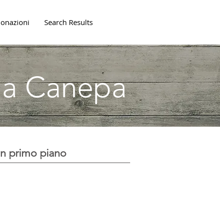
onazioni
Search Results
lla Canepa
In primo piano