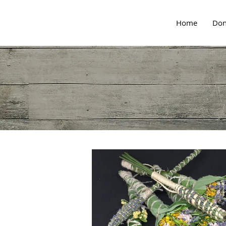
Home
Don