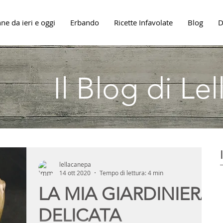
ne da ieri e oggi
Erbando
Ricette Infavolate
Blog
D
Il Blog di Le
lellacanepa
14 ott 2020
Tempo di lettura: 4 min
LA MIA GIARDINIERA
DELICATA