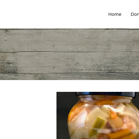
Home
Don