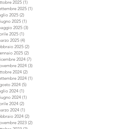
ttobre 2025
(1)
1 post
ettembre 2025
(1)
1 post
uglio 2025
(2)
2 post
iugno 2025
(1)
1 post
aggio 2025
(3)
3 post
prile 2025
(1)
1 post
arzo 2025
(4)
4 post
ebbraio 2025
(2)
2 post
ennaio 2025
(2)
2 post
icembre 2024
(7)
7 post
ovembre 2024
(3)
3 post
ttobre 2024
(2)
2 post
ettembre 2024
(1)
1 post
gosto 2024
(5)
5 post
uglio 2024
(1)
1 post
iugno 2024
(1)
1 post
prile 2024
(2)
2 post
arzo 2024
(1)
1 post
ebbraio 2024
(2)
2 post
ovembre 2023
(2)
2 post
ttobre 2023
(2)
2 post