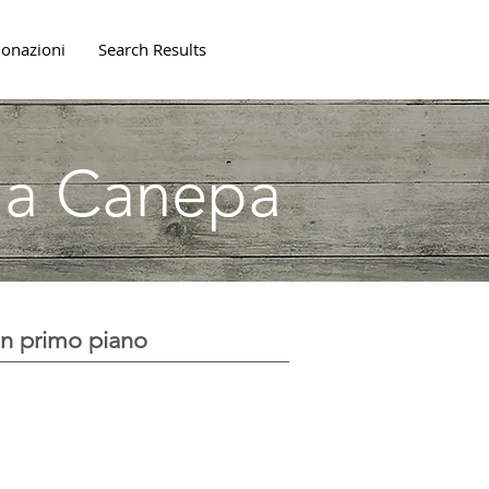
onazioni
Search Results
lla Canepa
In primo piano