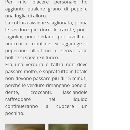
Per mio piacere personale ho 
aggiunto qualche grano di pepe e 
una foglia di alloro.
La cottura avviene scaglionata, prima 
le verdure più dure: le carote, poi i 
fagiolini, poi il sedano, poi cavolfiori, 
finocchi e cipolline. Si aggiunge il 
peperone all'ultimo e senza farlo 
bollire si spegne il fuoco.
Fra una verdura e l'altra non deve 
passare molto, e soprattutto in totale 
non devono passare più di 15 minuti, 
perché le verdure rimangano bene al 
dente, croccanti, lasciandole 
raffreddare nel liquido 
continueranno a cuocere un 
pochino.