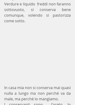
Verdure e liquido  freddi non faranno 
sottovuoto, si conserva bene 
comunque, volendo si pastorizza 
come sotto.
In casa mia non si conserva mai quasi 
nulla a lungo ma non perché va da 
male, ma perché lo mangiamo.
I conservanti sono  l'aceto, lo 