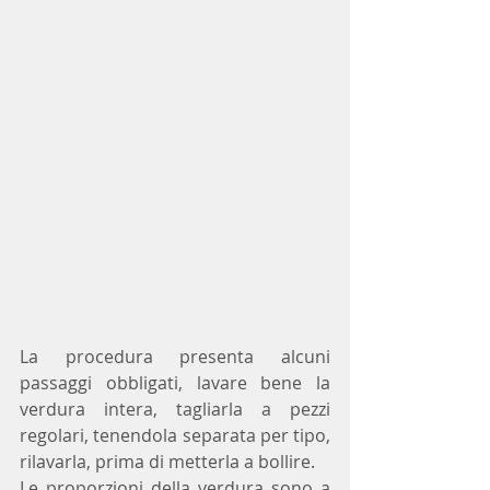
La procedura presenta alcuni 
passaggi obbligati, lavare bene la 
verdura intera, tagliarla a pezzi 
regolari, tenendola separata per tipo, 
rilavarla, prima di metterla a bollire.
Le proporzioni della verdura sono a 