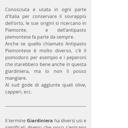
Conosciuta e usata in ogni parte 
d'Italia per conservare il sovrappiù 
dell'orto, le sue origini si ricercano in 
Piemonte,  e dell'antipasto 
piemontese fa parte da sempre. 
Anche se quello chiamato Antipasto 
Piemontese è molto diverso, c'è il 
pomodoro per esempio e i peperoni 
che starebbero bene anche in questa 
giardiniera, ma io non li posso 
mangiare.
Al sud gode di aggiunte quali olive, 
capperi, ecc.
Il termine 
Giardiniera
 ha diversi usi e 
significati diversi che poco c'entrano 