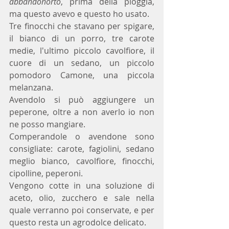
abbandonorto
, prima della pioggia, 
ma questo avevo e questo ho usato.
Tre finocchi che stavano per spigare, 
il bianco di un porro, tre carote 
medie, l'ultimo piccolo cavolfiore, il 
cuore di un sedano, un piccolo 
pomodoro Camone, una piccola 
melanzana.
Avendolo si può aggiungere un 
peperone, oltre a non averlo io non 
ne posso mangiare.
Comperandole o avendone sono 
consigliate: carote, fagiolini, sedano 
meglio bianco, cavolfiore, finocchi, 
cipolline, peperoni.
Vengono cotte in una soluzione di 
aceto, olio, zucchero e sale nella 
quale verranno poi conservate, e per 
questo resta un agrodolce delicato.