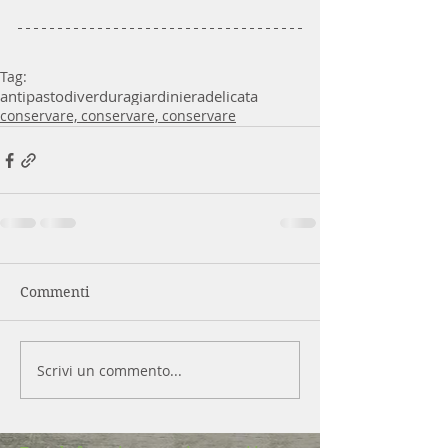
Tag:
antipastodiverdura
giardinieradelicata
conservare, conservare, conservare
Commenti
Scrivi un commento...