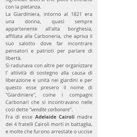
con la pietanza.
La Giardiniera, intorno al 1821 era 
una donna, quasi sempre 
appartenente all'alta borghesia, 
affiliata alla Carboneria, che apriva il 
suo salotto dove far incontrare 
pensatori e patrioti per parlare di 
libertà.
Si radunava con altre per organizzare 
l' attività di sostegno alla causa di 
liberazione e unità nei giardini e per 
questo esse presero il nome di 
"Giardiniere", come i compagni 
Carbonari che si incontravano nelle 
così dette "
vendite carbonare
".
Fra di esse 
Adelaide Cairoli 
madre 
dei 4 fratelli Cairoli morti in battaglia, 
e molte che furono arrestate o uccise 