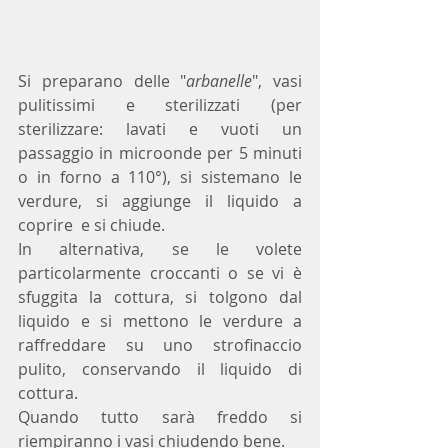
Si preparano delle "
arbanelle
", vasi 
pulitissimi e sterilizzati (per 
sterilizzare: lavati e vuoti un 
passaggio in microonde per 5 minuti 
o in forno a 110°), si sistemano le 
verdure, si aggiunge il liquido a 
coprire  e si chiude. 
In alternativa, se le volete 
particolarmente croccanti o se vi è 
sfuggita la cottura, si tolgono dal 
liquido e si mettono le verdure a 
raffreddare su uno strofinaccio 
pulito, conservando il liquido di 
cottura.
Quando tutto sarà freddo si 
riempiranno i vasi chiudendo bene.