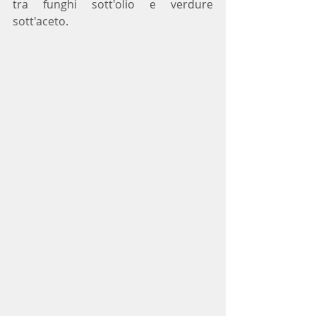
tra funghi sott'olio e verdure 
sott'aceto.