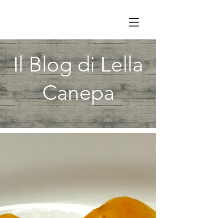
Il Blog di Lella
Canepa