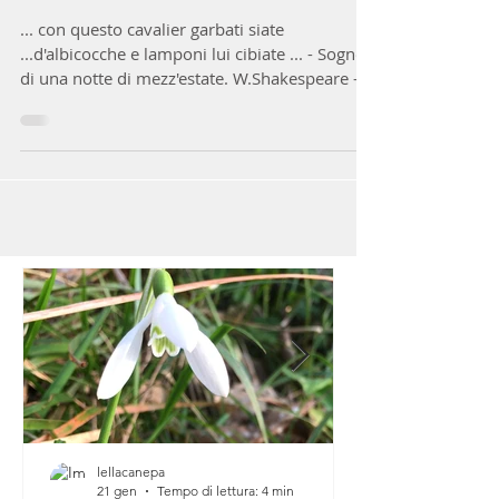
ALBICOCCHE
... con questo cavalier garbati siate
...d'albicocche e lamponi lui cibiate ... - Sogno
di una notte di mezz'estate. W.Shakespeare -
È...