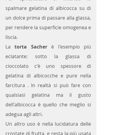
spalmare gelatina di albicocca su di 
un dolce prima di passare alla glassa, 
per rendere la superficie omogenea e 
liscia.
La 
torta Sacher
 è l'esempio più 
eclatante: sotto la glassa di 
cioccolato c'è uno spessore di 
gelatina di albicocche e pure nella 
farcitura . In realtà si può fare con 
qualsiasi gelatina ma il gusto 
dell'albicocca è quello che meglio si 
adegua agli altri.
Un altro uso è nella lucidatura delle 
crostate di frutta, e resta la più usata 