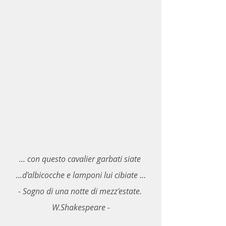
... con questo cavalier garbati siate 
...d'albicocche e lamponi lui cibiate ...
- Sogno di una notte di mezz'estate. 
W.Shakespeare -