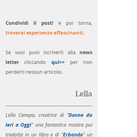
Condividi il post!
 e poi torna, 
troverai esperienze affascinanti
.
Se vuoi puoi iscriverti alla 
news 
letter
 cliccando 
qui>>
 per non 
perderti nessun articolo. 
Lella
Lella Canepa, creatrice di "
Donne da 
Ieri a Oggi
" una fantastica mostra poi 
tradotta in un libro e di "
Erbando
" un 