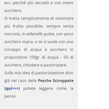
ecc. perché più versatili e con meno 
zucchero.
Si tratta semplicemente di sistemare 
più frutta possibile, sempre senza 
nocciolo, in 
arbanelle
 pulite, con poco 
zucchero sopra, o se si vuole con uno 
sciroppo di acqua e zucchero in 
proporzione 100gr di acqua - 50 di 
zucchero, chiudere e pastorizzare.
Sulla mia idea di pastorizzazione dissi 
già nel caso delle 
Pesche Sciroppate 
(
qui>>>
) 
potete leggere come la 
penso.