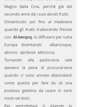
Magno dalla Cina, perché già dal 
secondo anno dà i suoi dorati frutti.
Dimenticato poi fino al medioevo 
quando gli Arabi, traducendo 
Precoce
con  
Al-berquq
, lo diffusero per tutta 
Europa diventando  albaricoque,  
abricot,  aprikose  albicocca.
Tornando alla pasticceria vale 
davvero la pena di procurarsene 
quando ci sono annate abbondanti 
come questa per fare da sé una 
preziosa gelatina da usare in tanti 
modi nei dolci.
Per 
apricottatura 
si intende lo 