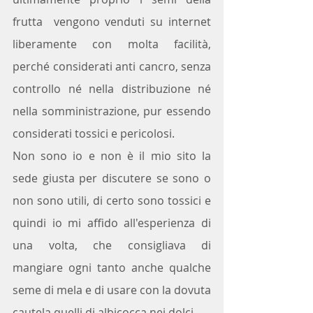
frutta  vengono venduti su internet 
liberamente con molta facilità, 
perché considerati anti cancro, senza 
controllo né nella distribuzione né 
nella somministrazione, pur essendo 
considerati tossici e pericolosi. 
Non sono io e non è il mio sito la 
sede giusta per discutere se sono o 
non sono utili, di certo sono tossici e 
quindi io mi affido all'esperienza di 
una volta, che consigliava di 
mangiare ogni tanto anche qualche 
seme di mela e di usare con la dovuta 
cautela quelli di albicocca nei dolci.