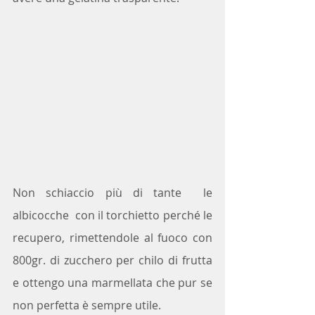
Non schiaccio più di tante  le 
albicocche  con il torchietto perché le 
recupero, rimettendole al fuoco con 
800gr. di zucchero per chilo di frutta 
e ottengo una marmellata che pur se 
non perfetta è sempre utile.