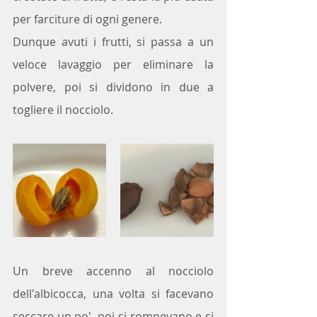
per farciture di ogni genere.
Dunque avuti i frutti, si passa a un 
veloce lavaggio per eliminare la 
polvere, poi si dividono in due a 
togliere il nocciolo.
Un breve accenno al nocciolo 
dell'albicocca, una volta si facevano 
seccare un po', poi si rompevano e si 