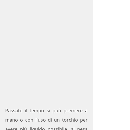
Passato il tempo si può premere a 
mano o con l'uso di un torchio per 
avere più liquido possibile, si pesa 