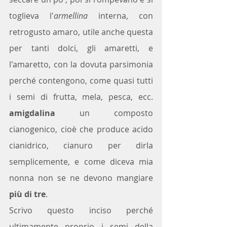
toglieva l'
armellina
 interna, con 
retrogusto amaro, utile anche questa 
per tanti dolci, gli amaretti, e 
l'amaretto, con la dovuta parsimonia 
perché contengono, come quasi tutti 
i semi di frutta, mela, pesca, ecc. 
amigdalina
 un composto 
cianogenico, cioè che produce acido 
cianidrico, cianuro per dirla 
semplicemente, e come diceva mia 
nonna non se ne devono mangiare 
più di tre
.
Scrivo questo inciso perché 
ultimamente proprio i semi della 