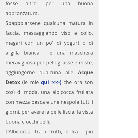
fosse altro, per una buona 
abbronzatura.
Spappolarsene qualcuna matura in 
faccia, massaggiando viso e collo, 
magari con un po' di yogurt o di 
argilla bianca,  è una maschera 
meravigliosa per pelli grasse e miste, 
aggiungerne qualcuna alle 
Acque 
Detox
 (le mie 
qui >>>) 
che ora son 
così di moda, una albicocca frullata 
con mezza pesca e una nespola tutti i 
giorni, per avere la pelle liscia, la vista 
buona e occhi belli.
L'Albicocca, tra i frutti, è fra i più 