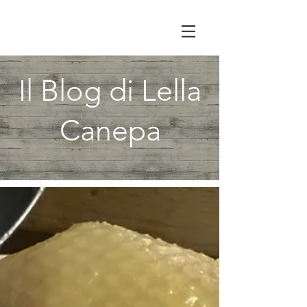
Il Blog di Lella
Canepa