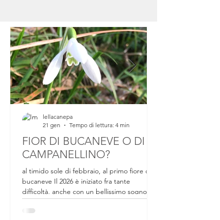
lellacanepa
21 gen
Tempo di lettura: 4 min
FIOR DI BUCANEVE O DI
CAMPANELLINO?
al timido sole di febbraio, al primo fiore di
bucaneve Il 2026 è iniziato fra tante
difficoltà, anche con un bellissimo sogno
sfumato. Da un mese circa ci si preparava a