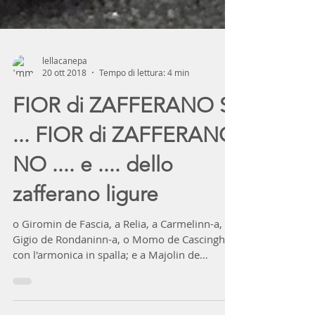
lellacanepa
20 ott 2018
Tempo di lettura: 4 min
FIOR di ZAFFERANO SÌ
... FIOR di ZAFFERANO
NO .... e .... dello
zafferano ligure
o Giromin de Fascia, a Relia, a Carmelinn-a, o
Gigio de Rondaninn-a, o Momo de Cascinghen
con l'armonica in spalla; e a Majolin de
Propâ...