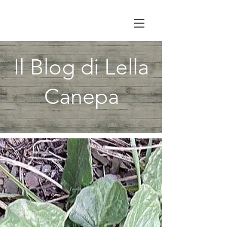
Il Blog di Lella
Canepa