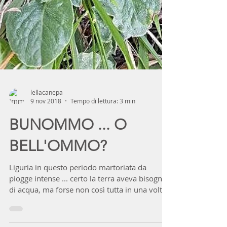
lellacanepa
9 nov 2018
Tempo di lettura: 3 min
BUNOMMO ... O
BELL'OMMO?
Liguria in questo periodo martoriata da
piogge intense ... certo la terra aveva bisogno
di acqua, ma forse non così tutta in una volta
e...