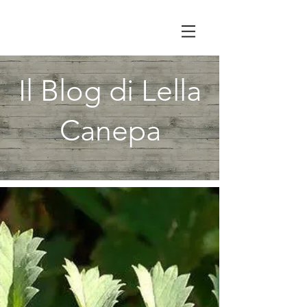
Il Blog di Lella
Canepa