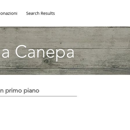
onazioni
Search Results
lla Canepa
In primo piano