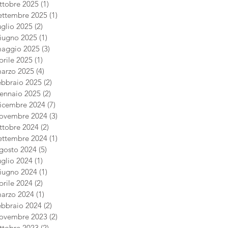
ttobre 2025
(1)
1 post
ettembre 2025
(1)
1 post
uglio 2025
(2)
2 post
iugno 2025
(1)
1 post
aggio 2025
(3)
3 post
prile 2025
(1)
1 post
arzo 2025
(4)
4 post
ebbraio 2025
(2)
2 post
ennaio 2025
(2)
2 post
icembre 2024
(7)
7 post
ovembre 2024
(3)
3 post
ttobre 2024
(2)
2 post
ettembre 2024
(1)
1 post
gosto 2024
(5)
5 post
uglio 2024
(1)
1 post
iugno 2024
(1)
1 post
prile 2024
(2)
2 post
arzo 2024
(1)
1 post
ebbraio 2024
(2)
2 post
ovembre 2023
(2)
2 post
ttobre 2023
(2)
2 post