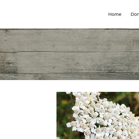
Home
Don