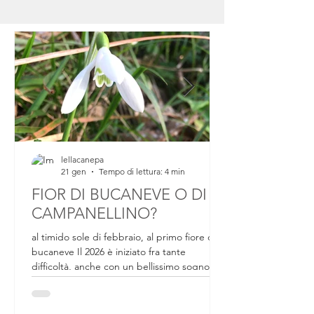
lellacanepa
21 gen
Tempo di lettura: 4 min
FIOR DI BUCANEVE O DI
CAMPANELLINO?
al timido sole di febbraio, al primo fiore di
bucaneve Il 2026 è iniziato fra tante
difficoltà, anche con un bellissimo sogno
sfumato. Da un mese circa ci si preparava a