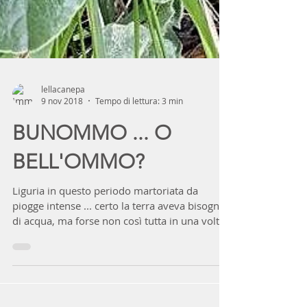
lellacanepa
9 nov 2018
Tempo di lettura: 3 min
BUNOMMO ... O
BELL'OMMO?
Liguria in questo periodo martoriata da
piogge intense ... certo la terra aveva bisogno
di acqua, ma forse non così tutta in una volta
e...