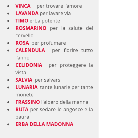
VINCA
per trovare l'amore 
LAVANDA
per lavare via 
TIMO
erba potente 
ROSMARINO
per
 la salute del 
cervello
ROSA
  per profumare
CALENDULA
  per fiorire tutto 
l'anno
CELIDONIA
  per proteggere la 
vista
SALVIA
per salvarsi
LUNARIA
  tante lunarie per tante 
monete
FRASSINO
 l'albero della manna!
RUTA
per sedare le angosce e la 
paura
ERBA DELLA MADONNA