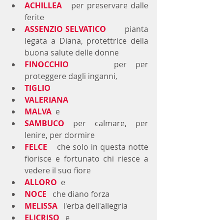
ACHILLEA
  per preservare dalle 
ferite
ASSENZIO SELVATICO 
 pianta 
legata a Diana, protettrice della 
buona salute delle donne
FINOCCHIO 
 per per 
proteggere dagli inganni, 
TIGLIO
VALERIANA 
MALVA 
 e
SAMBUCO
per calmare, per 
lenire, per dormire
FELCE
che solo in questa notte 
fiorisce e fortunato chi riesce a 
vedere il suo fiore
ALLORO
e
NOCE
che diano forza
MELISSA
 l'erba dell'allegria
ELICRISO
e