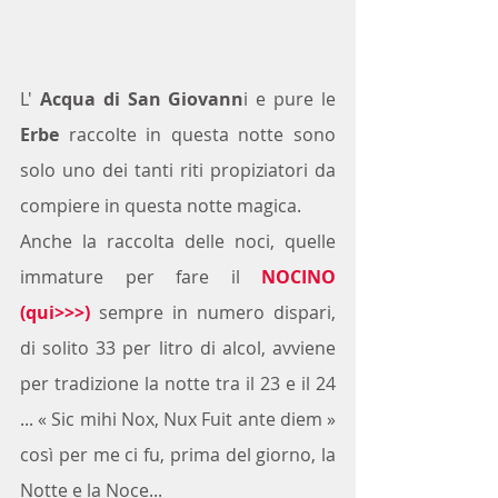
L' 
Acqua di San Giovann
i e pure le 
Erbe
 raccolte in questa notte sono 
solo uno dei tanti riti propiziatori da 
compiere in questa notte magica.
Anche la raccolta delle noci, quelle 
immature per fare il 
NOCINO
(
qui>>>
)
 sempre in numero dispari, 
di solito 33 per litro di alcol, avviene 
per tradizione la notte tra il 23 e il 24 
... « Sic mihi Nox, Nux Fuit ante diem » 
così per me ci fu, prima del giorno, la 
Notte e la Noce...