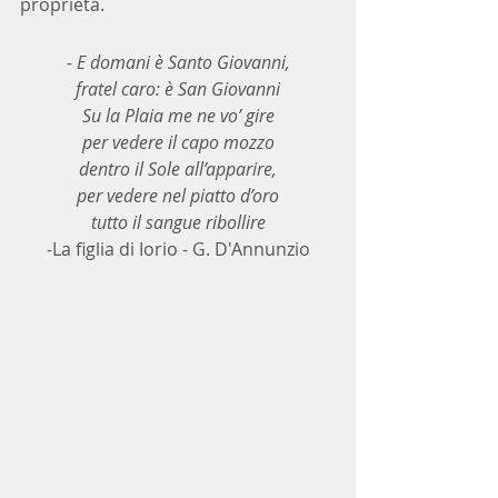
proprietà.
- E domani è Santo Giovanni,
fratel caro: è San Giovanni
Su la Plaia me ne vo’ gire
per vedere il capo mozzo
dentro il Sole all’apparire,
per vedere nel piatto d’oro
tutto il sangue ribollire
-
La figlia di Iorio - G. D'Annunzio