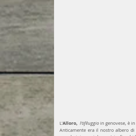
L'
Alloro,  
l'öfêuggio
 in genovese, è in 
Anticamente era il nostro albero di 