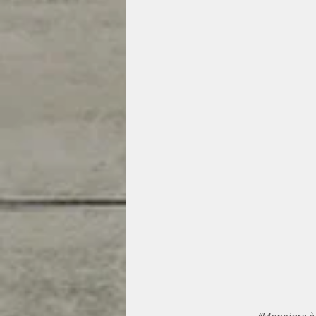
“Mangiare è 