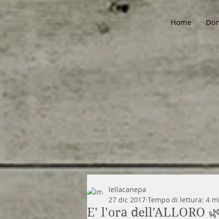
Home
Don
lellacanepa
27 dic 2017
Tempo di lettura: 4 m
E' l'ora dell'ALLORO 🌿-