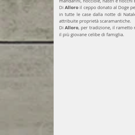
mandarini, nocciole, nastri e fiocchi b
Di 
Alloro
 il ceppo donato al Doge per
in tutte le case dalla notte di Nata
attribuite proprietà scaramantiche.
Di 
Alloro
, per tradizione, il rametto 
il più giovane celibe di famiglia.