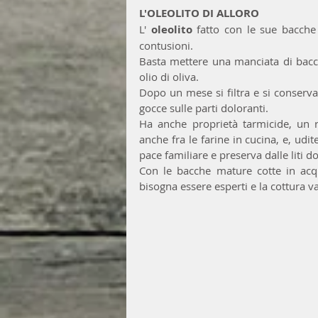
L'OLEOLITO DI ALLORO
L' 
oleolito
 fatto con le sue bacche 
contusioni. 
Basta mettere una manciata di bacche
olio di oliva. 
Dopo un mese si filtra e si conserv
gocce sulle parti doloranti.
Ha anche proprietà tarmicide, un r
anche fra le farine in cucina, e, udi
pace familiare e preserva dalle liti 
Con le bacche mature cotte in acqu
bisogna essere esperti e la cottura va