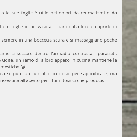
o le sue foglie è utile nei dolori da reumatismi o da 
 o foglie in un vaso al riparo dalla luce e coprirle di 
a sempre in una boccetta scura e si massaggiano poche 
amo a seccare dentro l’armadio contrasta i parassiti, 
te udite, un ramo di alloro appeso in cucina mantiene la 
domestiche.😜
a si può fare un olio prezioso per saponificare, ma 
 eseguita all'aperto per i fumi tossici che produce.