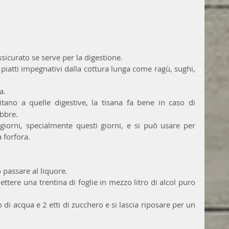
ssicurato se serve per la digestione.
piatti impegnativi dalla cottura lunga come ragù, sughi, 
a.
itano a quelle digestive, la tisana fa bene in caso di 
ebbre. 
giorni, specialmente questi giorni, e si può usare per 
 forfora.
 passare al liquore. 
ettere una trentina di foglie in mezzo litro di alcol puro 
o di acqua e 2 etti di zucchero e si lascia riposare per un 