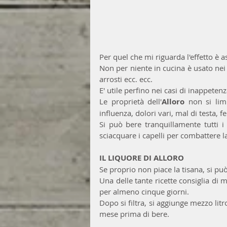
Per quel che mi riguarda l'effetto è a
Non per niente in cucina è usato nei 
arrosti ecc. ecc.
E' utile perfino nei casi di inappetenz
Le proprietà dell'
Alloro
 non si lim
influenza, dolori vari, mal di testa, f
Si può bere tranquillamente tutti i 
sciacquare i capelli per combattere la
IL LIQUORE DI ALLORO
Se proprio non piace la tisana, si può
Una delle tante ricette consiglia di m
per almeno cinque giorni. 
Dopo si filtra, si aggiunge mezzo litr
mese prima di bere.