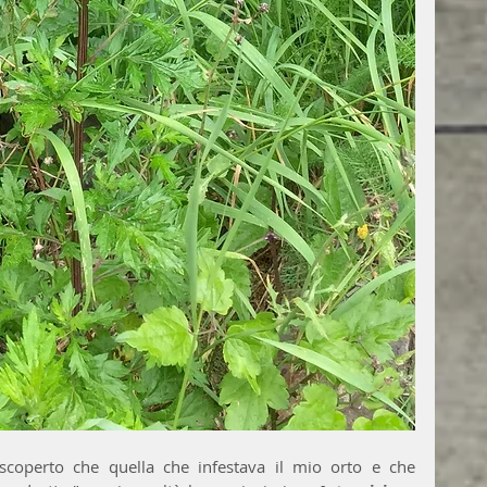
coperto che quella che infestava il mio orto e che 