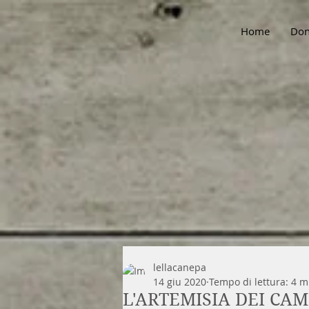
Home
Don
lellacanepa
14 giu 2020
Tempo di lettura: 4 m
L'ARTEMISIA DEI CAM