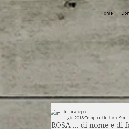
Home
Don
lellacanepa
1 giu 2018
Tempo di lettura: 9 mi
ROSA ... di nome e di fa