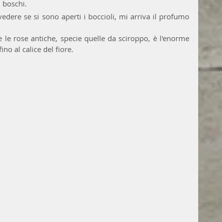
i boschi.
ere se si sono aperti i boccioli, mi arriva il profumo 
 le rose antiche, specie quelle da sciroppo, è l'enorme 
no al calice del fiore.