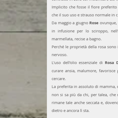
Implicito che fosse il fiore preferi
che il suo uso e strauso normale in c
Da maggio a giugno 
Rose
 ovunque, i
in infusione per lo sciroppo, nell'
marmellata, recise a bagno. 
Perché le proprietà della rosa sono in
nervoso. 
L'uso dell'olio essenziale di 
Rosa 
curare ansia, malumore, favorisce pe
cercare.
La preferita in assoluto di mamma, 
non si sa più da chi, per talea, che
rimane tale anche seccata e, dovendo
dietro e ancora lì sta.