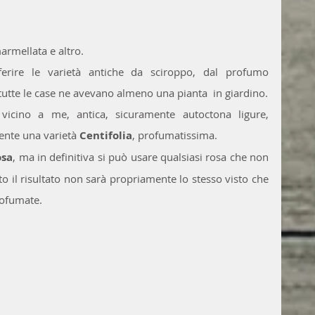
armellata e altro.
ferire le varietà antiche da sciroppo, dal profumo 
tutte le case ne avevano almeno una pianta  in giardino.
 vicino a me, antica, sicuramente autoctona ligure, 
nte una varietà 
Centifolia
, profumatissima.
sa
, ma in definitiva si può usare qualsiasi rosa che non 
to il risultato non sarà propriamente lo stesso visto che 
rofumate.