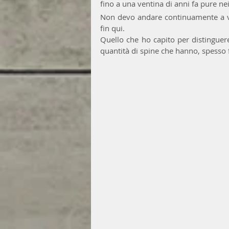
fino a una ventina di anni fa pure ne
Non devo andare continuamente a ved
fin qui.
Quello che ho capito per distinguere
quantità di spine che hanno, spesso fi