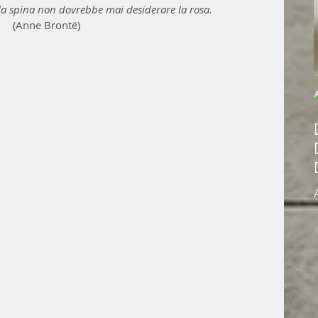
la spina non dovrebbe mai desiderare la rosa.
(Anne Brontë)