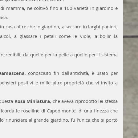
to di mamma, ne coltivò fino a 100 varietà in giardino e 
asa.
n casa oltre che in giardino, a seccare in larghi panieri, 
alcol, a glassare i petali come le viole, a bollir la 
credibili, da quelle per la pelle a quelle per il sistema 
Damascena
, conosciuto fin dall'antichità, è usato per 
nsieri positivi e mille altre proprietà che vi invito a 
questa 
Rosa Miniatura
, che aveva riprodotto lei stessa 
 ricorda le roselline di Capodimonte, di una finezza che 
 rinunciare al grande giardino, fu l'unica che si portò 