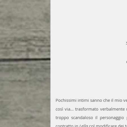
Pochissimi intimi sanno che il mio 
così via... trasformato verbalmente 
troppo scandaloso il personaggio p
contratto in 
Lella
 col modificare dei