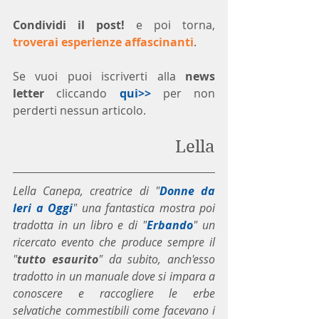
Condividi il post!
 e poi torna, 
troverai esperienze affascinanti
.
Se vuoi puoi iscriverti alla 
news 
letter
 cliccando 
qui>>
 per non 
perderti nessun articolo. 
Lella
Lella Canepa, creatrice di "
Donne da 
Ieri a Oggi
" una fantastica mostra poi 
tradotta in un libro e di "
Erbando
" un 
ricercato evento che produce sempre il 
"
tutto esaurito
" da subito, anch'esso 
tradotto in un manuale dove si impara a 
conoscere e raccogliere le erbe 
selvatiche commestibili come facevano i 