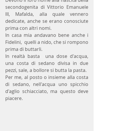
Devono il loro nome alla nascita della 
secondogenita di Vittorio Emanuele 
III, Mafalda, alla quale vennero 
dedicate, anche se erano conosciute  
prima con altri nomi.
In casa mia andavano bene anche i 
Fidelini,  quelli a nido, che si rompono 
prima di buttarli.
In realtà basta  una dose d'acqua, 
una costa di sedano divisa in due 
pezzi, sale, a bollore si butta la pasta.
Per me, al posto o insieme alla costa 
di sedano, nell'acqua uno spicchio 
d'aglio schiacciato, ma questo deve 
piacere.