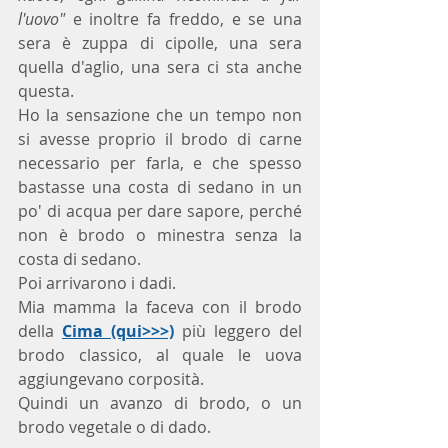
l'
uovo" 
e inoltre fa freddo, e se una 
sera è zuppa di cipolle, una sera 
quella d'aglio, una sera ci sta anche 
questa.
Ho la sensazione che un tempo non 
si avesse proprio il brodo di carne 
necessario per farla, e che spesso 
bastasse una costa di sedano in un 
po' di acqua per dare sapore, perché 
non è brodo o minestra senza la 
costa di sedano. 
Poi arrivarono i dadi.
Mia mamma la faceva con il brodo 
della 
Cima (qui>>>)
 più leggero del 
brodo classico, al quale le uova 
aggiungevano corposità.
Quindi un avanzo di brodo, o un 
brodo vegetale o di dado.