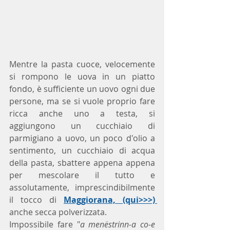
Mentre la pasta cuoce, velocemente 
si rompono le uova in un piatto 
fondo, è sufficiente un uovo ogni due 
persone, ma se si vuole proprio fare 
ricca anche uno a testa, si 
aggiungono un cucchiaio di 
parmigiano a uovo, un poco d'olio a 
sentimento, un cucchiaio di acqua 
della pasta, sbattere appena appena 
per mescolare il tutto e 
assolutamente, imprescindibilmente 
il tocco di 
Maggiorana, (qui>>>) 
anche secca polverizzata.
Impossibile fare "
a menëstrinn-a co-e 