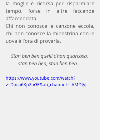
la moglie è ricorsa per risparmiare 
tempo, forse in altre faccende 
affaccendata.
Chi non conosce la canzone eccola, 
chi non conosce la minestrina con le 
uova è l'ora di provarla.
Stan ben ben quelli c'han quarcösa, 
stan ben ben, stan ben ben ...
https://www.youtube.com/watch?
v=Dpca6KpZaGE&ab_channel=LAMDJVJ