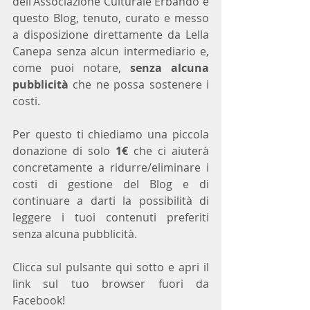
dell'Associazione Culturale Erbando è 
questo Blog, tenuto, curato e messo 
a disposizione direttamente da Lella 
Canepa senza alcun intermediario e, 
come puoi notare, 
senza alcuna 
pubblicità
 che ne possa sostenere i 
costi. 
Per questo ti chiediamo una piccola 
donazione di solo 
1€
 che ci aiuterà 
concretamente a ridurre/eliminare i 
costi di gestione del Blog e di 
continuare a darti la possibilità di 
leggere i tuoi contenuti preferiti 
senza alcuna pubblicità.
Clicca sul pulsante qui sotto e apri il 
link sul tuo browser fuori da 
Facebook!