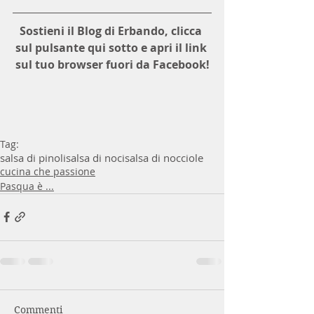
Sostieni il Blog di Erbando, clicca 
sul pulsante qui sotto e apri il link 
sul tuo browser fuori da Facebook!
Tag:
salsa di pinoli
salsa di noci
salsa di nocciole
cucina che passione
Pasqua è ...
Commenti