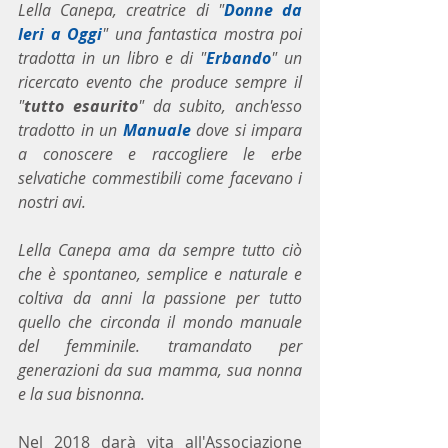
Lella Canepa, creatrice di "
Donne da 
Ieri a Oggi
" una fantastica mostra poi 
tradotta in un libro e di "
Erbando
" un 
ricercato evento che produce sempre il 
"
tutto esaurito
" da subito, anch'esso 
tradotto in un 
Manuale
 dove si impara 
a conoscere e raccogliere le erbe 
selvatiche commestibili come facevano i 
nostri avi.
Lella Canepa ama da sempre tutto ciò 
che è spontaneo, semplice e naturale e 
coltiva da anni la passione per tutto 
quello che circonda il mondo manuale 
del femminile. tramandato per 
generazioni da sua mamma, sua nonna 
e la sua bisnonna.
Nel 2018 darà vita all'Associazione 