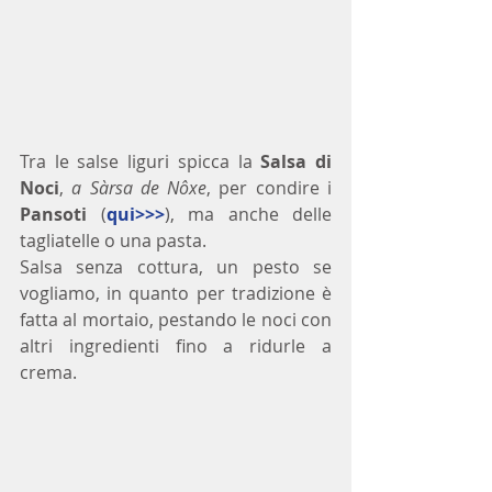
Tra le salse liguri spicca la 
Salsa di 
Noci
, 
a Sàrsa de Nôxe
, per condire i 
Pansoti
 (
qui>>>
), ma anche delle 
tagliatelle o una pasta.
Salsa senza cottura, un pesto se 
vogliamo, in quanto per tradizione è 
fatta al mortaio, pestando le noci con 
altri ingredienti fino a ridurle a 
crema.