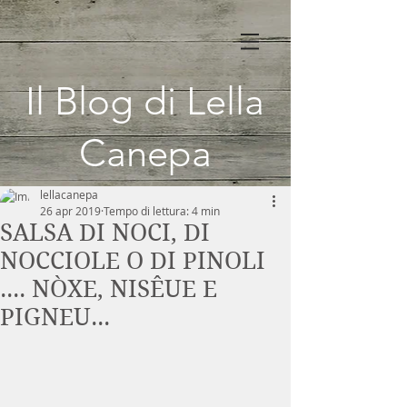
Il Blog di Lella
Canepa
lellacanepa
26 apr 2019
Tempo di lettura: 4 min
SALSA DI NOCI, DI
NOCCIOLE O DI PINOLI
.... NÒXE, NISÊUE E
PIGNEU...