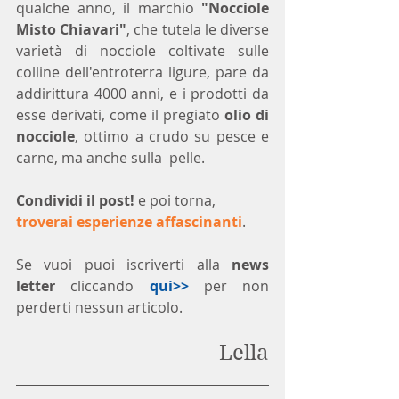
qualche anno, il marchio 
"Nocciole 
Misto Chiavari"
, che tutela le diverse 
varietà di nocciole coltivate sulle 
colline dell'entroterra ligure, pare da 
addirittura 4000 anni, e i prodotti da 
esse derivati, come il pregiato 
olio di 
nocciole
, ottimo a crudo su pesce e 
carne, ma anche sulla  pelle.
Condividi il post!
 e poi torna, 
troverai esperienze affascinanti
.
Se vuoi puoi iscriverti alla 
news 
letter
 cliccando 
qui>>
 per non 
perderti nessun articolo. 
Lella