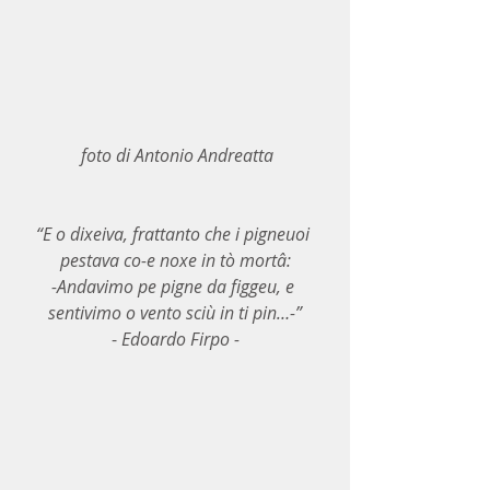
 foto di Antonio Andreatta
“E o dixeiva, frattanto che i pigneuoi 
pestava co-e noxe in tò mortâ:
-Andavimo pe pigne da figgeu, e 
sentivimo o vento sciù in ti pin…-”
- 
Edoardo Firpo -