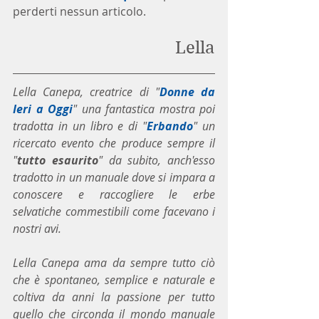
perderti nessun articolo. 
Lella
Lella Canepa, creatrice di "
Donne da 
Ieri a Oggi
" una fantastica mostra poi 
tradotta in un libro e di "
Erbando
" un 
ricercato evento che produce sempre il 
"
tutto esaurito
" da subito, anch'esso 
tradotto in un manuale dove si impara a 
conoscere e raccogliere le erbe 
selvatiche commestibili come facevano i 
nostri avi.
Lella Canepa ama da sempre tutto ciò 
che è spontaneo, semplice e naturale e 
coltiva da anni la passione per tutto 
quello che circonda il mondo manuale 