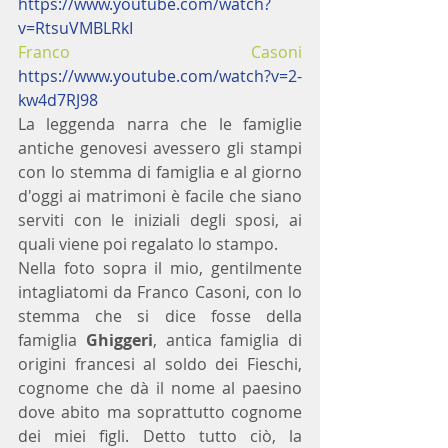
https://www.youtube.com/watch?
v=RtsuVMBLRkI 
Franco Casoni 
https://www.youtube.com/watch?v=2-
kw4d7RJ98
La leggenda narra che le famiglie 
antiche genovesi avessero gli stampi 
con lo stemma di famiglia e al giorno 
d'oggi ai matrimoni è facile che siano 
serviti con le iniziali degli sposi, ai 
quali viene poi regalato lo stampo.
Nella foto sopra il mio, gentilmente 
intagliatomi da Franco Casoni, con lo 
stemma che si dice fosse della 
famiglia 
Ghiggeri
, antica famiglia di 
origini francesi al soldo dei Fieschi, 
cognome che dà il nome al paesino 
dove abito ma soprattutto cognome 
dei miei figli. Detto tutto ciò, la 