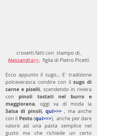
croxetti fatti con  stampo di
Alessandra
>>,
  figlia di Pietro Picetti
Ecco appunto il sugo... E' tradizione 
polceverasca condire con il 
sugo di 
carne e piselli
, scendendo in riviera 
con 
pinoli tostati nel burro e 
maggiorana
, oggi va di moda la 
Salsa di pinoli
, 
qui>>>
 , ma anche 
con il 
Pesto
 (
qui>>>
),  anche per dare 
valore ad una pasta semplice nel 
gusto ma che richiede un certo 