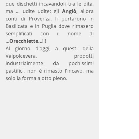
due dischetti incavandoli tra le dita, 
ma ... udite udite: gli 
Angiò
, allora 
conti di Provenza, li portarono in 
Basilicata e in Puglia dove rimasero 
semplificati con il nome di 
...
Orecchiette.
..!!!
Al giorno d'oggi, a questi della 
Valpolcevera, prodotti 
industrialmente da pochissimi 
pastifici, non è rimasto l'incavo, ma 
solo la forma a otto pieno.