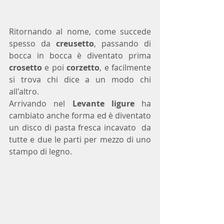
Ritornando al nome, come succede 
spesso da 
creusetto
, passando di 
bocca in bocca è diventato prima 
crosetto
 e poi 
corzetto
, e facilmente 
si trova chi dice a un modo chi 
all'altro.
Arrivando nel 
Levante ligure
 ha 
cambiato anche forma ed è diventato 
un disco di pasta fresca incavato  da 
tutte e due le parti per mezzo di uno 
stampo di legno. 