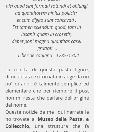
nisi quod sint formati rotundi et oblungi 
ad quantitatem ninius pollicis;  
et cum digito sunt concavati . 
Est tamen sciendum quod, tam in 
lasanis quam in crosetis, 
debet poni magna quantitas casei 
grattati ...
- Liber de coquina - 1285/1304
La ricetta di questa pasta ligure, 
dimenticata e ritornata in auge da un 
po' di anni, è talmente semplice ed 
elementare che per riempire il post 
non mi resta che parlare dell'origine 
del nome.
Queste notizie da me  qui narrate le 
ho trovate al 
Museo della Pasta, a 
Collecchio
, una struttura che fa 