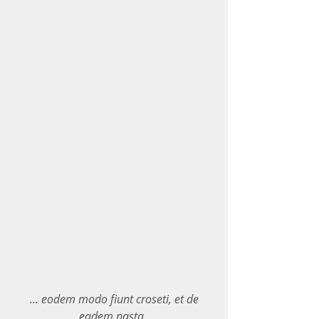
... eodem modo fiunt croseti, et de 
eadem pasta, 