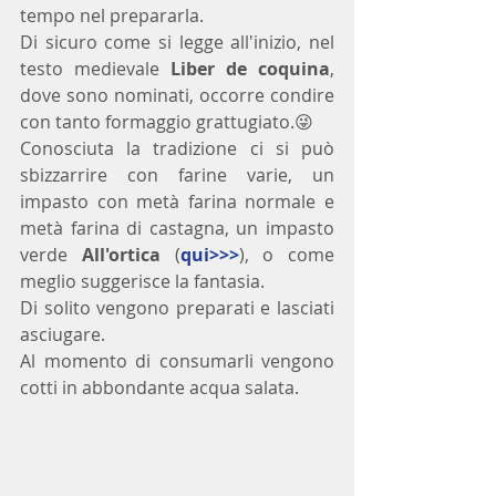
tempo nel prepararla. 
Di sicuro come si legge all'inizio, nel 
testo medievale 
Liber de coquina
, 
dove sono nominati, occorre condire 
con tanto formaggio grattugiato.😜
Conosciuta la tradizione ci si può 
sbizzarrire con farine varie, un 
impasto con metà farina normale e 
metà farina di castagna, un impasto 
verde 
All'ortica
 (
qui>>>
), o come 
meglio suggerisce la fantasia.
Di solito vengono preparati e lasciati 
asciugare. 
Al momento di consumarli vengono 
cotti in abbondante acqua salata. 