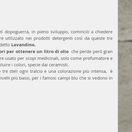
 del dopoguerra, in pieno sviluppo, cominciò a chiedere 
 utilizzato nei prodotti detergenti così da queste tre 
ddetto 
Lavandino.
ori per ottenere un litro di olio 
 che perde però gran 
re usato per scopi medicinali, solo come profumatore e 
luire i colori, specie dai ceramisti.
 tre steli ogni tralcio e una colorazione più intensa,  è 
 livelli più bassi, per i famosi campi blu che si vedono in 