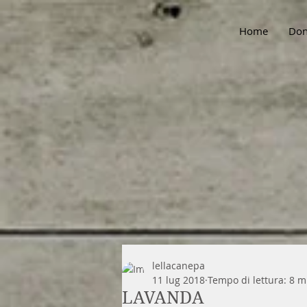
Home
Don
lellacanepa
11 lug 2018
Tempo di lettura: 8 m
LAVANDA