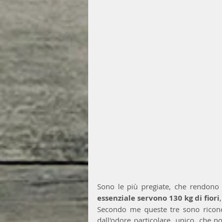
Sono le più pregiate, che rendono m
essenziale servono 130 kg di fiori
Secondo me queste tre sono riconos
dall'odore particolare, unico, che n