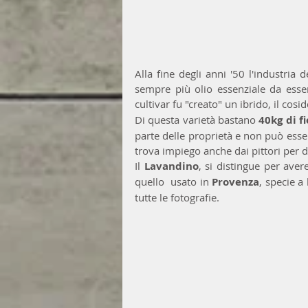
Alla fine degli anni '50 l'industria
sempre più olio essenziale da essere
cultivar fu "creato" un ibrido, il cosi
Di questa varietà bastano 
40kg di fi
parte delle proprietà e non può esse
trova impiego anche dai pittori per di
Il 
Lavandino
, si distingue per avere
quello  usato in 
Provenza
, specie a
tutte le fotografie.