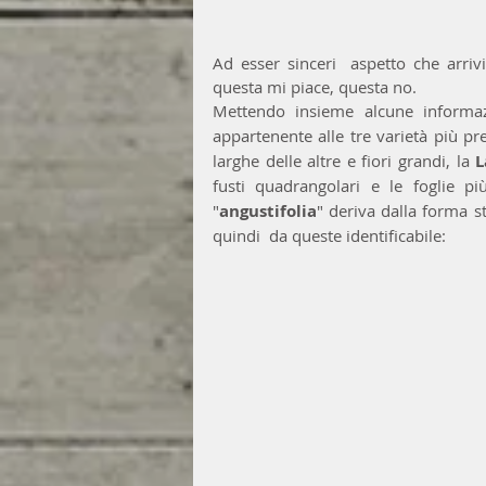
Ad esser sinceri  aspetto che arrivi
questa mi piace, questa no.
Mettendo insieme alcune informaz
appartenente alle tre varietà più pre
larghe delle altre e fiori grandi, la 
L
fusti quadrangolari e le foglie pi
"
angustifolia
" deriva dalla forma st
quindi  da queste identificabile: