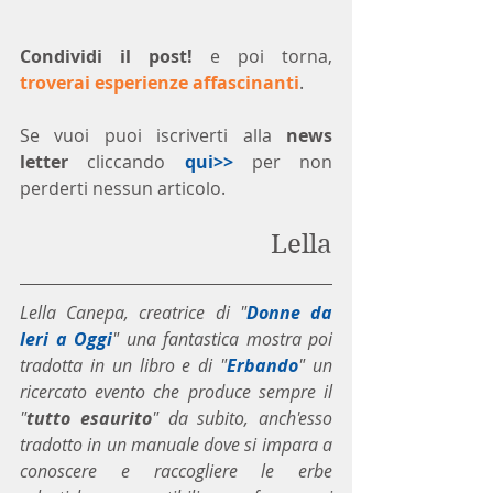
Condividi il post!
 e poi torna, 
troverai esperienze affascinanti
.
Se vuoi puoi iscriverti alla 
news 
letter
 cliccando 
qui>>
 per non 
perderti nessun articolo. 
Lella
Lella Canepa, creatrice di "
Donne da 
Ieri a Oggi
" una fantastica mostra poi 
tradotta in un libro e di "
Erbando
" un 
ricercato evento che produce sempre il 
"
tutto esaurito
" da subito, anch'esso 
tradotto in un manuale dove si impara a 
conoscere e raccogliere le erbe 