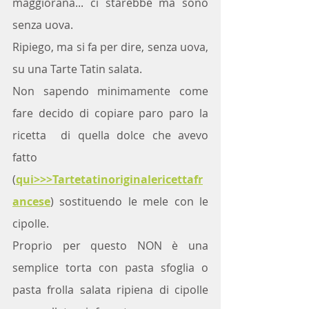
maggiorana... ci starebbe ma sono 
senza uova.
Ripiego, ma si fa per dire, senza uova, 
su una Tarte Tatin salata.
Non sapendo minimamente come 
fare decido di copiare paro paro la 
ricetta  di quella dolce che avevo 
fatto 
(
qui>>>Tartetatinoriginalericettafr
ancese
) sostituendo le mele con le 
cipolle.
Proprio per questo NON è una 
semplice torta con pasta sfoglia o 
pasta frolla salata ripiena di cipolle 