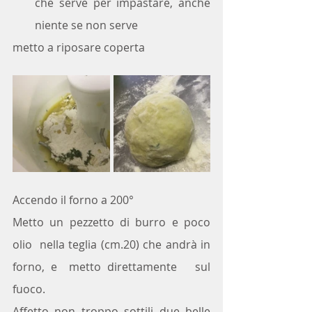
che serve per impastare, anche 
niente se non serve
metto a riposare coperta
Accendo il forno a 200°
Metto un pezzetto di burro e poco 
olio  nella teglia (cm.20) che andrà in 
forno, e  metto direttamente   sul 
fuoco.
Affetto non troppo sottili due belle  