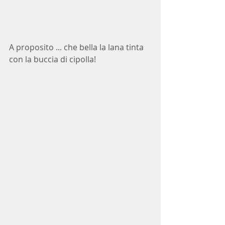
A proposito ... che bella la lana tinta 
con la buccia di cipolla!