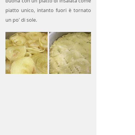
buona con un piatto di insalata come 
piatto unico, intanto fuori è tornato 
un po' di sole.