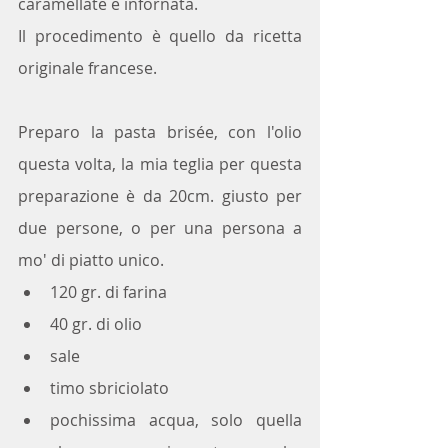
caramellate e infornata. 
Il procedimento è quello da ricetta 
originale francese.
Preparo la pasta brisée, con l'olio 
questa volta, la mia teglia per questa 
preparazione è da 20cm. giusto per 
due persone, o per una persona a 
mo' di piatto unico.
120 gr. di farina
40 gr. di olio
sale
timo sbriciolato
pochissima acqua, solo quella 